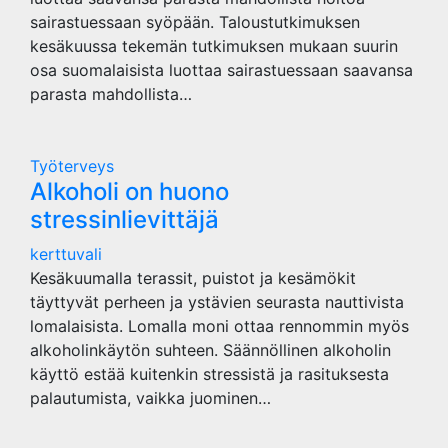
sairastuessaan syöpään. Taloustutkimuksen
kesäkuussa tekemän tutkimuksen mukaan suurin
osa suomalaisista luottaa sairastuessaan saavansa
parasta mahdollista…
Työterveys
Alkoholi on huono
stressinlievittäjä
kerttuvali
Kesäkuumalla terassit, puistot ja kesämökit
täyttyvät perheen ja ystävien seurasta nauttivista
lomalaisista. Lomalla moni ottaa rennommin myös
alkoholinkäytön suhteen. Säännöllinen alkoholin
käyttö estää kuitenkin stressistä ja rasituksesta
palautumista, vaikka juominen…