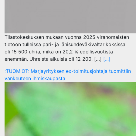
Tilastokeskuksen mukaan vuonna 2025 viranomaisten
tietoon tulleissa pari- ja lähisuhdeväkivaltarikoksissa
oli 15 500 uhria, mikä on 20,2 % edellisvuotista
enemmän. Uhreista aikuisia oli 12 200, […]
[...]
:TUOMIOT: Marjayrityksen ex-toimitusjohtaja tuomittiin
vankeuteen ihmiskaupasta