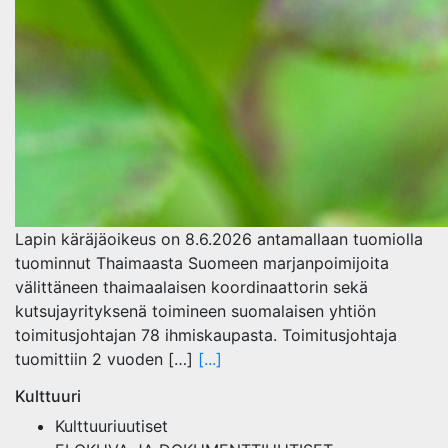
Lapin käräjäoikeus on 8.6.2026 antamallaan tuomiolla
tuominnut Thaimaasta Suomeen marjanpoimijoita
välittäneen thaimaalaisen koordinaattorin sekä
kutsujayrityksenä toimineen suomalaisen yhtiön
toimitusjohtajan 78 ihmiskaupasta. Toimitusjohtaja
tuomittiin 2 vuoden […]
[...]
Kulttuuri
Kulttuuriuutiset