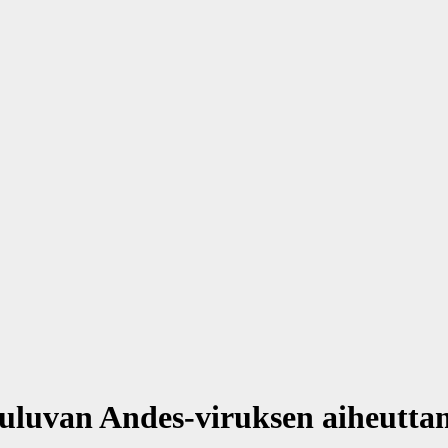
kuuluvan Andes-viruksen aiheuttam