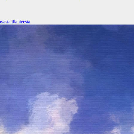
asta tilanteesta