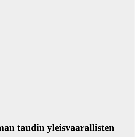
an taudin yleisvaarallisten