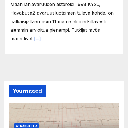
Maan lähiavaruuden asteroidi 1998 KY26,
Hayabusa2-avaruusluotaimen tuleva kohde, on
halkaisijaltaan noin 11 metriä eli merkittävästi
aiemmin arvioitua pienempi. Tutkijat myös
määrittivät
[...]
You missed
SYDÄNLIITTO