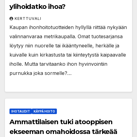
ylihoidatko ihoa?
KERTTUVALI
Kaupan ihonhoitotuotteiden hyllyllä riittää nykyään
valinnanvaraa metrikaupalla. Omat tuotesarjansa
löytyy niin nuorelle tai ikääntyneelle, herkälle ja
kuivalle kuin kirkastusta tai kiinteytystä kaipaavalle
iholle. Mutta tarvitaanko ihon hyvinvointiin
purnukka joka sormelle?…
IHOTAUDIT
KÄYPÄ HOITO
Ammattilaisen tuki atooppisen
ekseeman omahoidossa tärkeää