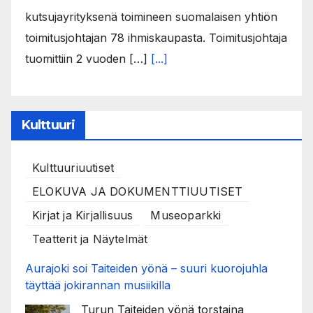
kutsujayrityksenä toimineen suomalaisen yhtiön
toimitusjohtajan 78 ihmiskaupasta. Toimitusjohtaja
tuomittiin 2 vuoden […]
[...]
Kulttuuri
Kulttuuriuutiset
ELOKUVA JA DOKUMENTTIUUTISET
Kirjat ja Kirjallisuus
Museoparkki
Teatterit ja Näytelmät
Aurajoki soi Taiteiden yönä – suuri kuorojuhla
täyttää jokirannan musiikilla
Turun Taiteiden yönä torstaina