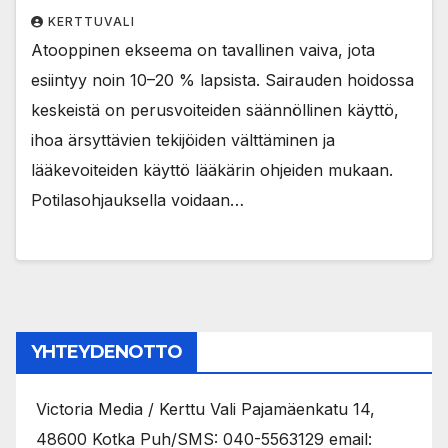
KERTTUVALI
Atooppinen ekseema on tavallinen vaiva, jota
esiintyy noin 10–20 % lapsista. Sairauden hoidossa
keskeistä on perusvoiteiden säännöllinen käyttö,
ihoa ärsyttävien tekijöiden välttäminen ja
lääkevoiteiden käyttö lääkärin ohjeiden mukaan.
Potilasohjauksella voidaan…
YHTEYDENOTTO
Victoria Media / Kerttu Vali Pajamäenkatu 14,
48600 Kotka Puh/SMS: 040-5563129 email: