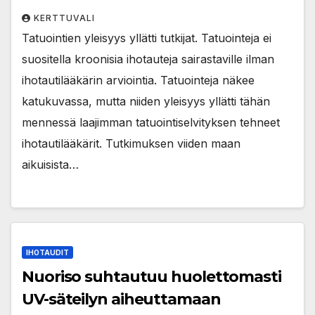
KERTTUVALI
Tatuointien yleisyys yllätti tutkijat. Tatuointeja ei
suositella kroonisia ihotauteja sairastaville ilman
ihotautilääkärin arviointia. Tatuointeja näkee
katukuvassa, mutta niiden yleisyys yllätti tähän
mennessä laajimman tatuointiselvityksen tehneet
ihotautilääkärit. Tutkimuksen viiden maan
aikuisista…
IHOTAUDIT
Nuoriso suhtautuu huolettomasti
UV-säteilyn aiheuttamaan