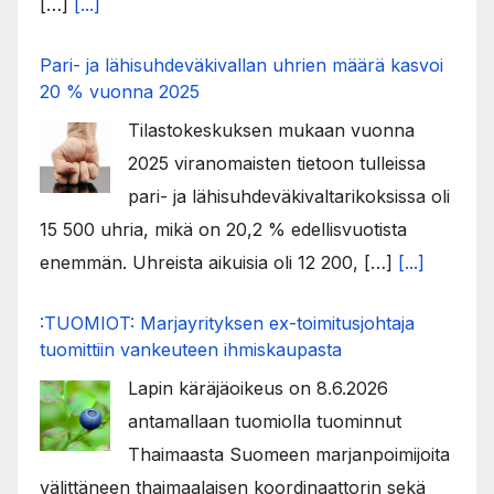
[…]
[...]
Pari- ja lähisuhdeväkivallan uhrien määrä kasvoi
20 % vuonna 2025
Tilastokeskuksen mukaan vuonna
2025 viranomaisten tietoon tulleissa
pari- ja lähisuhdeväkivaltarikoksissa oli
15 500 uhria, mikä on 20,2 % edellisvuotista
enemmän. Uhreista aikuisia oli 12 200, […]
[...]
:TUOMIOT: Marjayrityksen ex-toimitusjohtaja
tuomittiin vankeuteen ihmiskaupasta
Lapin käräjäoikeus on 8.6.2026
antamallaan tuomiolla tuominnut
Thaimaasta Suomeen marjanpoimijoita
välittäneen thaimaalaisen koordinaattorin sekä