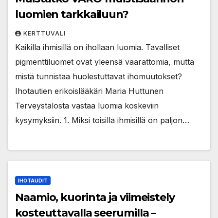
luomien tarkkailuun?
KERTTUVALI
Kaikilla ihmisillä on ihollaan luomia. Tavalliset
pigmenttiluomet ovat yleensä vaarattomia, mutta
mistä tunnistaa huolestuttavat ihomuutokset?
Ihotautien erikoislääkäri Maria Huttunen
Terveystalosta vastaa luomia koskeviin
kysymyksiin. 1. Miksi toisilla ihmisillä on paljon…
IHOTAUDIT
Naamio, kuorinta ja viimeistely
kosteuttavalla seerumilla –