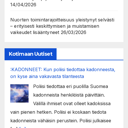
14/04/2026
Nuorten toimintarajoitteisuus yleistynyt selvästi
– erityisesti keskittymisen ja muistamisen
vaikeudet lisääntyneet
26/03/2026
Kotimaan Uutiset
:KADONNEET: Kun poliisi tiedottaa kadonneesta,
on kyse aina vakavasta tilanteesta
Poliisi tiedottaa eri puolilla Suomea
kadonneista henkilöistä päivittäin.
Välillä ihmiset ovat olleet kadoksissa
vain pienen hetken. Poliisi ei koskaan tiedota
kadonneista vähäisin perustein. Poliisi julkaisee