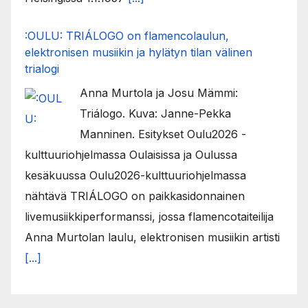
:OULU: TRIÁLOGO on flamencolaulun,
elektronisen musiikin ja hylätyn tilan välinen
trialogi
Anna Murtola ja Josu Mämmi:
Triálogo. Kuva: Janne-Pekka
Manninen. Esitykset Oulu2026 -
kulttuuriohjelmassa Oulaisissa ja Oulussa
kesäkuussa Oulu2026-kulttuuriohjelmassa
nähtävä TRIÁLOGO on paikkasidonnainen
livemusiikkiperformanssi, jossa flamencotaiteilija
Anna Murtolan laulu, elektronisen musiikin artisti
[...]