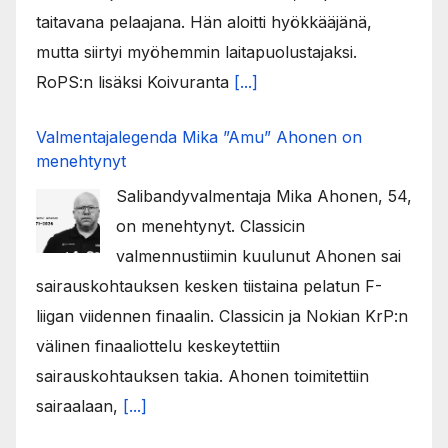
taitavana pelaajana. Hän aloitti hyökkääjänä,
mutta siirtyi myöhemmin laitapuolustajaksi.
RoPS:n lisäksi Koivuranta
[...]
Valmentajalegenda Mika ”Amu” Ahonen on
menehtynyt
Salibandyvalmentaja Mika Ahonen, 54,
on menehtynyt. Classicin
valmennustiimin kuulunut Ahonen sai
sairauskohtauksen kesken tiistaina pelatun F-
liigan viidennen finaalin. Classicin ja Nokian KrP:n
välinen finaaliottelu keskeytettiin
sairauskohtauksen takia. Ahonen toimitettiin
sairaalaan,
[...]