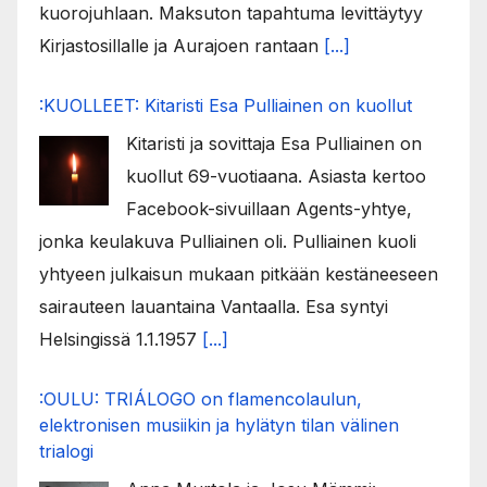
kuorojuhlaan. Maksuton tapahtuma levittäytyy
Kirjastosillalle ja Aurajoen rantaan
[...]
:KUOLLEET: Kitaristi Esa Pulliainen on kuollut
Kitaristi ja sovittaja Esa Pulliainen on
kuollut 69-vuotiaana. Asiasta kertoo
Facebook-sivuillaan Agents-yhtye,
jonka keulakuva Pulliainen oli. Pulliainen kuoli
yhtyeen julkaisun mukaan pitkään kestäneeseen
sairauteen lauantaina Vantaalla. Esa syntyi
Helsingissä 1.1.1957
[...]
:OULU: TRIÁLOGO on flamencolaulun,
elektronisen musiikin ja hylätyn tilan välinen
trialogi