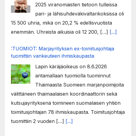
2025 viranomaisten tietoon tulleissa
pari- ja lähisuhdeväkivaltarikoksissa oli
15 500 uhria, mikä on 20,2 % edellisvuotista
enemmän. Uhreista aikuisia oli 12 200, […]
[...]
:TUOMIOT: Marjayrityksen ex-toimitusjohtaja
tuomittiin vankeuteen ihmiskaupasta
Lapin käräjäoikeus on 8.6.2026
antamallaan tuomiolla tuominnut
Thaimaasta Suomeen marjanpoimijoita
välittäneen thaimaalaisen koordinaattorin sekä
kutsujayrityksenä toimineen suomalaisen yhtiön
toimitusjohtajan 78 ihmiskaupasta. Toimitusjohtaja
tuomittiin 2 vuoden […]
[...]