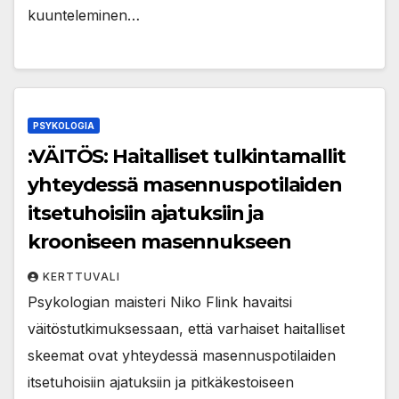
kuunteleminen…
PSYKOLOGIA
:VÄITÖS: Haitalliset tulkintamallit
yhteydessä masennuspotilaiden
itsetuhoisiin ajatuksiin ja
krooniseen masennukseen
KERTTUVALI
Psykologian maisteri Niko Flink havaitsi
väitöstutkimuksessaan, että varhaiset haitalliset
skeemat ovat yhteydessä masennuspotilaiden
itsetuhoisiin ajatuksiin ja pitkäkestoiseen