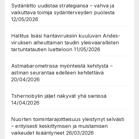
Sydänliitto uudistaa strategiansa – vahva ja
vaikuttava toimija sydänterveyden puolesta
12/05/2026
Hallitus lisäsi hantaviruksiin kuuluvan Andes-
viruksen aiheuttaman taudin yleisvaarallisten
tartuntatautien luetteloon
11/05/2026
Astmabarometrissa myönteistä kehitystä –
astman seurantaa edelleen kehitettävä
20/04/2026
Tshernobylin jäljet näkyvät yhä sienissä
14/04/2026
Nuorten toimintarajoitteisuus yleistynyt selvästi
– erityisesti keskittymisen ja muistamisen
vaikeudet lisääntyneet
26/03/2026