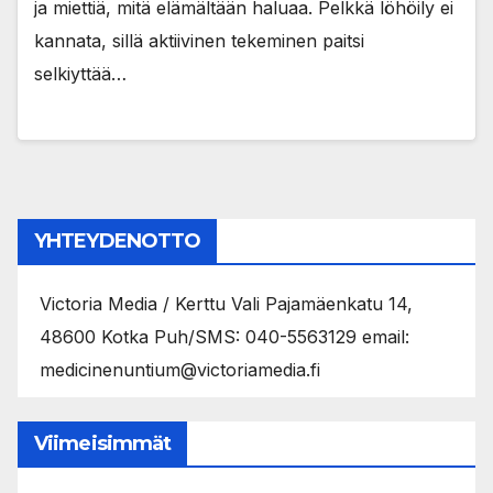
ja miettiä, mitä elämältään haluaa. Pelkkä löhöily ei
kannata, sillä aktiivinen tekeminen paitsi
selkiyttää…
YHTEYDENOTTO
Victoria Media / Kerttu Vali Pajamäenkatu 14,
48600 Kotka Puh/SMS: 040-5563129 email:
medicinenuntium@victoriamedia.fi
Viimeisimmät