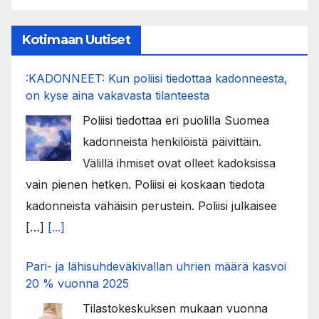
Kotimaan Uutiset
:KADONNEET: Kun poliisi tiedottaa kadonneesta,
on kyse aina vakavasta tilanteesta
Poliisi tiedottaa eri puolilla Suomea
kadonneista henkilöistä päivittäin.
Välillä ihmiset ovat olleet kadoksissa
vain pienen hetken. Poliisi ei koskaan tiedota
kadonneista vähäisin perustein. Poliisi julkaisee
[…]
[...]
Pari- ja lähisuhdeväkivallan uhrien määrä kasvoi
20 % vuonna 2025
Tilastokeskuksen mukaan vuonna