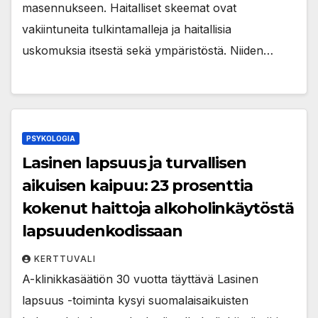
masennukseen. Haitalliset skeemat ovat
vakiintuneita tulkintamalleja ja haitallisia
uskomuksia itsestä sekä ympäristöstä. Niiden…
PSYKOLOGIA
Lasinen lapsuus ja turvallisen
aikuisen kaipuu: 23 prosenttia
kokenut haittoja alkoholinkäytöstä
lapsuudenkodissaan
KERTTUVALI
A-klinikkasäätiön 30 vuotta täyttävä Lasinen
lapsuus -toiminta kysyi suomalaisaikuisten