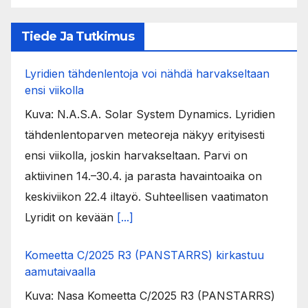
Tiede Ja Tutkimus
Lyridien tähdenlentoja voi nähdä harvakseltaan
ensi viikolla
Kuva: N.A.S.A. Solar System Dynamics. Lyridien
tähdenlentoparven meteoreja näkyy erityisesti
ensi viikolla, joskin harvakseltaan. Parvi on
aktiivinen 14.–30.4. ja parasta havaintoaika on
keskiviikon 22.4 iltayö. Suhteellisen vaatimaton
Lyridit on kevään
[...]
Komeetta C/2025 R3 (PANSTARRS) kirkastuu
aamutaivaalla
Kuva: Nasa Komeetta C/2025 R3 (PANSTARRS)