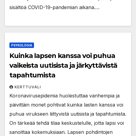
sisältöä COVID-19-pandemian aikana.…
PSYKOLOGIA
Kuinka lapsen kanssa voi puhua
vaikeista uutisista ja järkyttävistä
tapahtumista
KERTTUVALI
Koronavirusepidemia huolestuttaa vanhempia ja
päivittäin monet pohtivat kuinka lasten kanssa voi
puhua virukseen liittyvistä uutisista ja tapahtumista.
On tärkeää tehdä tilaa keskustelulle, jotta lapsi voi
sanoittaa kokemuksiaan. Lapsen pohdintojen