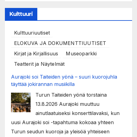
Kulttuuri
Kulttuuriuutiset
ELOKUVA JA DOKUMENTTIUUTISET
Kirjat ja Kirjallisuus
Museoparkki
Teatterit ja Näytelmät
Aurajoki soi Taiteiden yönä – suuri kuorojuhla
täyttää jokirannan musiikilla
Turun Taiteiden yönä torstaina
13.8.2026 Aurajoki muuttuu
ainutlaatuiseksi konserttilavaksi, kun
uusi Aurajoki soi -tapahtuma kokoaa yhteen
Turun seudun kuoroja ja yleisöä yhteiseen