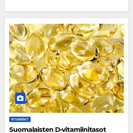
VITAMIINIT
Suomalaisten D-vitamiinitasot