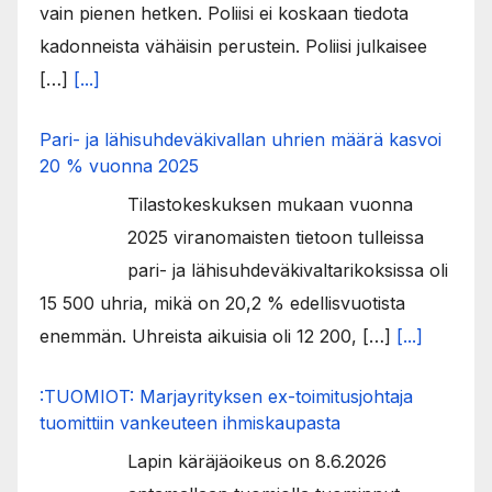
vain pienen hetken. Poliisi ei koskaan tiedota
kadonneista vähäisin perustein. Poliisi julkaisee
[…]
[...]
Pari- ja lähisuhdeväkivallan uhrien määrä kasvoi
20 % vuonna 2025
Tilastokeskuksen mukaan vuonna
2025 viranomaisten tietoon tulleissa
pari- ja lähisuhdeväkivaltarikoksissa oli
15 500 uhria, mikä on 20,2 % edellisvuotista
enemmän. Uhreista aikuisia oli 12 200, […]
[...]
:TUOMIOT: Marjayrityksen ex-toimitusjohtaja
tuomittiin vankeuteen ihmiskaupasta
Lapin käräjäoikeus on 8.6.2026