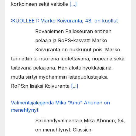
korkoineen sekä valtiolle
[...]
:KUOLLEET: Marko Koivuranta, 48, on kuollut
Rovaniemen Palloseuran entinen
pelaaja ja RoPS-kasvatti Marko
Koivuranta on nukkunut pois. Marko
tunnettiin jo nuorena luotettavana, nopeana sekä
taitavana pelaajana. Hän aloitti hyökkääjänä,
mutta siirtyi myöhemmin laitapuolustajaksi.
RoPS:n lisäksi Koivuranta
[...]
Valmentajalegenda Mika ”Amu” Ahonen on
menehtynyt
Salibandyvalmentaja Mika Ahonen, 54,
on menehtynyt. Classicin