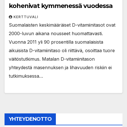
kohenivat kymmenessä vuodessa
KERTTUVALI
Suomalaisten keskimääräiset D-vitamiinitasot ovat
2000-luvun aikana nousseet huomattavasti.
Vuonna 2011 yli 90 prosentilla suomalaisista
aikuisista D-vitamiinitaso oli riittävä, osoittaa tuore
väitöstutkimus. Matalan D-vitamiinitason
yhteydestä masennuksen ja lihavuuden riskiin ei
tutkimuksessa…
YHTEYDENOTTO