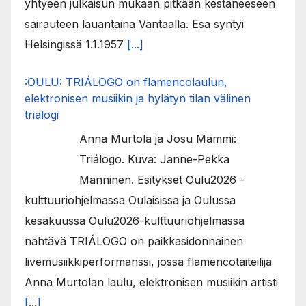
yhtyeen julkaisun mukaan pitkään kestäneeseen
sairauteen lauantaina Vantaalla. Esa syntyi
Helsingissä 1.1.1957
[...]
:OULU: TRIÁLOGO on flamencolaulun,
elektronisen musiikin ja hylätyn tilan välinen
trialogi
Anna Murtola ja Josu Mämmi:
Triálogo. Kuva: Janne-Pekka
Manninen. Esitykset Oulu2026 -
kulttuuriohjelmassa Oulaisissa ja Oulussa
kesäkuussa Oulu2026-kulttuuriohjelmassa
nähtävä TRIÁLOGO on paikkasidonnainen
livemusiikkiperformanssi, jossa flamencotaiteilija
Anna Murtolan laulu, elektronisen musiikin artisti
[...]