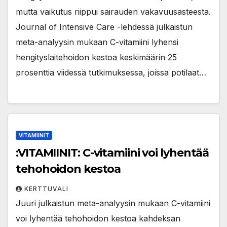
mutta vaikutus riippui sairauden vakavuusasteesta.
Journal of Intensive Care -lehdessä julkaistun
meta-analyysin mukaan C-vitamiini lyhensi
hengityslaitehoidon kestoa keskimäärin 25
prosenttia viidessä tutkimuksessa, joissa potilaat…
VITAMIINIT
:VITAMIINIT: C-vitamiini voi lyhentää
tehohoidon kestoa
KERTTUVALI
Juuri julkaistun meta-analyysin mukaan C-vitamiini
voi lyhentää tehohoidon kestoa kahdeksan