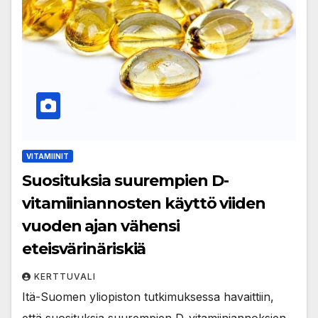
VITAMIINIT
Suosituksia suurempien D-
vitamiiniannosten käyttö viiden
vuoden ajan vähensi
eteisvärinäriskiä
KERTTUVALI
Itä-Suomen yliopiston tutkimuksessa havaittiin,