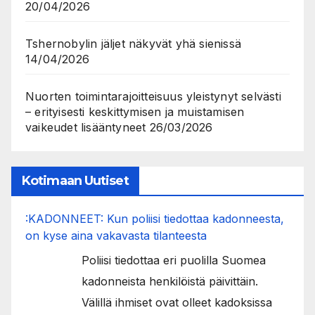
20/04/2026
Tshernobylin jäljet näkyvät yhä sienissä
14/04/2026
Nuorten toimintarajoitteisuus yleistynyt selvästi
– erityisesti keskittymisen ja muistamisen
vaikeudet lisääntyneet
26/03/2026
Kotimaan Uutiset
:KADONNEET: Kun poliisi tiedottaa kadonneesta,
on kyse aina vakavasta tilanteesta
Poliisi tiedottaa eri puolilla Suomea
kadonneista henkilöistä päivittäin.
Välillä ihmiset ovat olleet kadoksissa