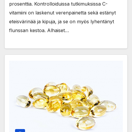
prosenttia. Kontrolloiduissa tutkimuksissa C-
vitamiini on laskenut verenpainetta sekä estänyt
eteisvärinää ja kipuja, ja se on myös lyhentänyt
flunssan kestoa. Alhaiset…