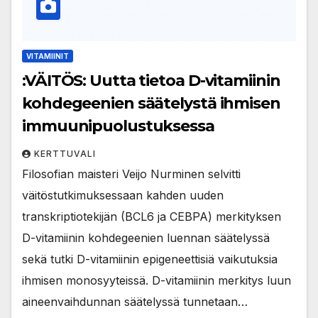
VITAMIINIT
:VÄITÖS: Uutta tietoa D-vitamiinin
kohdegeenien säätelystä ihmisen
immuunipuolustuksessa
KERTTUVALI
Filosofian maisteri Veijo Nurminen selvitti
väitöstutkimuksessaan kahden uuden
transkriptiotekijän (BCL6 ja CEBPA) merkityksen
D-vitamiinin kohdegeenien luennan säätelyssä
sekä tutki D-vitamiinin epigeneettisiä vaikutuksia
ihmisen monosyyteissä. D-vitamiinin merkitys luun
aineenvaihdunnan säätelyssä tunnetaan…