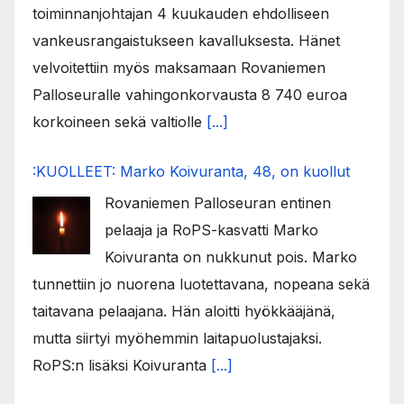
toiminnanjohtajan 4 kuukauden ehdolliseen
vankeusrangaistukseen kavalluksesta. Hänet
velvoitettiin myös maksamaan Rovaniemen
Palloseuralle vahingonkorvausta 8 740 euroa
korkoineen sekä valtiolle
[...]
:KUOLLEET: Marko Koivuranta, 48, on kuollut
Rovaniemen Palloseuran entinen
pelaaja ja RoPS-kasvatti Marko
Koivuranta on nukkunut pois. Marko
tunnettiin jo nuorena luotettavana, nopeana sekä
taitavana pelaajana. Hän aloitti hyökkääjänä,
mutta siirtyi myöhemmin laitapuolustajaksi.
RoPS:n lisäksi Koivuranta
[...]