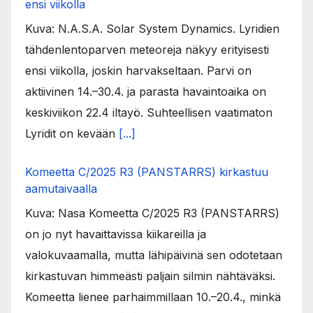
ensi viikolla
Kuva: N.A.S.A. Solar System Dynamics. Lyridien
tähdenlentoparven meteoreja näkyy erityisesti
ensi viikolla, joskin harvakseltaan. Parvi on
aktiivinen 14.–30.4. ja parasta havaintoaika on
keskiviikon 22.4 iltayö. Suhteellisen vaatimaton
Lyridit on kevään
[...]
Komeetta C/2025 R3 (PANSTARRS) kirkastuu
aamutaivaalla
Kuva: Nasa Komeetta C/2025 R3 (PANSTARRS)
on jo nyt havaittavissa kiikareilla ja
valokuvaamalla, mutta lähipäivinä sen odotetaan
kirkastuvan himmeästi paljain silmin nähtäväksi.
Komeetta lienee parhaimmillaan 10.–20.4., minkä