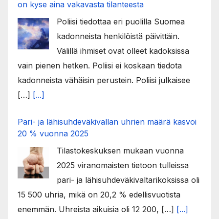
on kyse aina vakavasta tilanteesta
Poliisi tiedottaa eri puolilla Suomea
kadonneista henkilöistä päivittäin.
Välillä ihmiset ovat olleet kadoksissa
vain pienen hetken. Poliisi ei koskaan tiedota
kadonneista vähäisin perustein. Poliisi julkaisee
[…]
[...]
Pari- ja lähisuhdeväkivallan uhrien määrä kasvoi
20 % vuonna 2025
Tilastokeskuksen mukaan vuonna
2025 viranomaisten tietoon tulleissa
pari- ja lähisuhdeväkivaltarikoksissa oli
15 500 uhria, mikä on 20,2 % edellisvuotista
enemmän. Uhreista aikuisia oli 12 200, […]
[...]