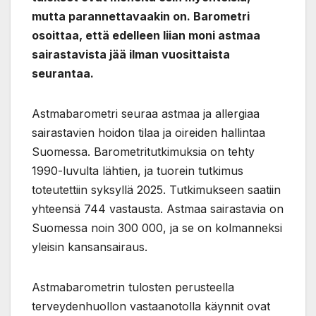
mutta parannettavaakin on. Barometri
osoittaa, että edelleen liian moni astmaa
sairastavista jää ilman vuosittaista
seurantaa.
Astmabarometri seuraa astmaa ja allergiaa
sairastavien hoidon tilaa ja oireiden hallintaa
Suomessa. Barometritutkimuksia on tehty
1990-luvulta lähtien, ja tuorein tutkimus
toteutettiin syksyllä 2025. Tutkimukseen saatiin
yhteensä 744 vastausta. Astmaa sairastavia on
Suomessa noin 300 000, ja se on kolmanneksi
yleisin kansansairaus.
Astmabarometrin tulosten perusteella
terveydenhuollon vastaanotolla käynnit ovat