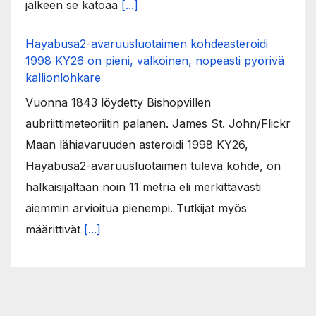
jälkeen se katoaa
[...]
Hayabusa2-avaruusluotaimen kohdeasteroidi
1998 KY26 on pieni, valkoinen, nopeasti pyörivä
kallionlohkare
Vuonna 1843 löydetty Bishopvillen
aubriittimeteoriitin palanen. James St. John/Flickr
Maan lähiavaruuden asteroidi 1998 KY26,
Hayabusa2-avaruusluotaimen tuleva kohde, on
halkaisijaltaan noin 11 metriä eli merkittävästi
aiemmin arvioitua pienempi. Tutkijat myös
määrittivät
[...]