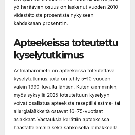
yö heräävien osuus on laskenut vuoden 2010
viidestätoista prosentista nykyiseen
kahdeksaan prosenttiin.
Apteekeissa toteutettu
kyselytutkimus
Astmabarometri on apteekeissa toteutettava
kyselytutkimus, joita on tehty 5–10 vuoden
välein 1990-luvulta lähtien. Kuten aiemminkin,
myös syksyllä 2025 toteutettuun kyselyyn
voivat osallistua apteekista reseptillä astma- tai
allergialääkkeitä ostavat 16–75-vuotiaat
asiakkaat. Vastauksia kerättiin apteekeissa
haastattelemalla sekä sähköisellä lomakkeella.