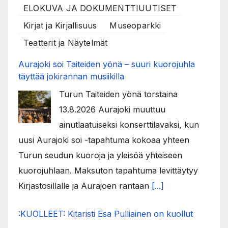
ELOKUVA JA DOKUMENTTIUUTISET
Kirjat ja Kirjallisuus
Museoparkki
Teatterit ja Näytelmät
Aurajoki soi Taiteiden yönä – suuri kuorojuhla
täyttää jokirannan musiikilla
Turun Taiteiden yönä torstaina
13.8.2026 Aurajoki muuttuu
ainutlaatuiseksi konserttilavaksi, kun
uusi Aurajoki soi -tapahtuma kokoaa yhteen
Turun seudun kuoroja ja yleisöä yhteiseen
kuorojuhlaan. Maksuton tapahtuma levittäytyy
Kirjastosillalle ja Aurajoen rantaan
[...]
:KUOLLEET: Kitaristi Esa Pulliainen on kuollut