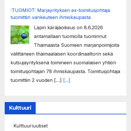
:TUOMIOT: Marjayrityksen ex-toimitusjohtaja
tuomittiin vankeuteen ihmiskaupasta
Lapin käräjäoikeus on 8.6.2026
antamallaan tuomiolla tuominnut
Thaimaasta Suomeen marjanpoimijoita
välittäneen thaimaalaisen koordinaattorin sekä
kutsujayrityksenä toimineen suomalaisen yhtiön
toimitusjohtajan 78 ihmiskaupasta. Toimitusjohtaja
tuomittiin 2 vuoden […]
[...]
Kulttuuri
Kulttuuriuutiset