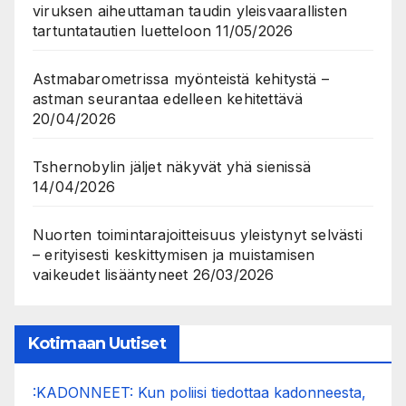
viruksen aiheuttaman taudin yleisvaarallisten
tartuntatautien luetteloon
11/05/2026
Astmabarometrissa myönteistä kehitystä –
astman seurantaa edelleen kehitettävä
20/04/2026
Tshernobylin jäljet näkyvät yhä sienissä
14/04/2026
Nuorten toimintarajoitteisuus yleistynyt selvästi
– erityisesti keskittymisen ja muistamisen
vaikeudet lisääntyneet
26/03/2026
Kotimaan Uutiset
:KADONNEET: Kun poliisi tiedottaa kadonneesta,