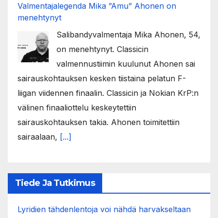
Valmentajalegenda Mika ”Amu” Ahonen on
menehtynyt
Salibandyvalmentaja Mika Ahonen, 54,
on menehtynyt. Classicin
valmennustiimin kuulunut Ahonen sai
sairauskohtauksen kesken tiistaina pelatun F-
liigan viidennen finaalin. Classicin ja Nokian KrP:n
välinen finaaliottelu keskeytettiin
sairauskohtauksen takia. Ahonen toimitettiin
sairaalaan,
[...]
Tiede Ja Tutkimus
Lyridien tähdenlentoja voi nähdä harvakseltaan