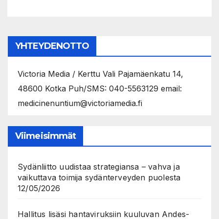
YHTEYDENOTTO
Victoria Media / Kerttu Vali Pajamäenkatu 14,
48600 Kotka Puh/SMS: 040-5563129 email:
medicinenuntium@victoriamedia.fi
Viimeisimmät
Sydänliitto uudistaa strategiansa – vahva ja
vaikuttava toimija sydänterveyden puolesta
12/05/2026
Hallitus lisäsi hantaviruksiin kuuluvan Andes-