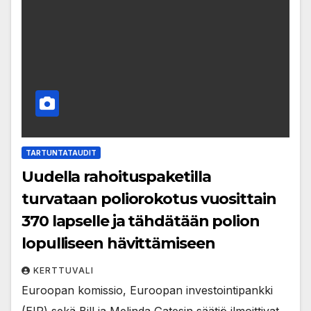
TARTUNTATAUDIT
Uudella rahoituspaketilla
turvataan poliorokotus vuosittain
370 lapselle ja tähdätään polion
lopulliseen hävittämiseen
KERTTUVALI
Euroopan komissio, Euroopan investointipankki