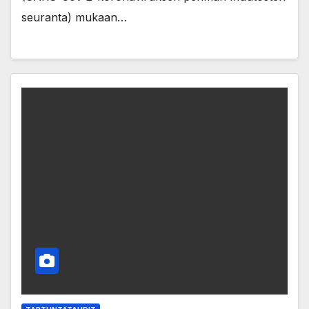
seuranta) mukaan…