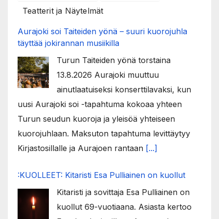
Teatterit ja Näytelmät
Aurajoki soi Taiteiden yönä – suuri kuorojuhla
täyttää jokirannan musiikilla
Turun Taiteiden yönä torstaina
13.8.2026 Aurajoki muuttuu
ainutlaatuiseksi konserttilavaksi, kun
uusi Aurajoki soi -tapahtuma kokoaa yhteen
Turun seudun kuoroja ja yleisöä yhteiseen
kuorojuhlaan. Maksuton tapahtuma levittäytyy
Kirjastosillalle ja Aurajoen rantaan
[...]
:KUOLLEET: Kitaristi Esa Pulliainen on kuollut
Kitaristi ja sovittaja Esa Pulliainen on
kuollut 69-vuotiaana. Asiasta kertoo