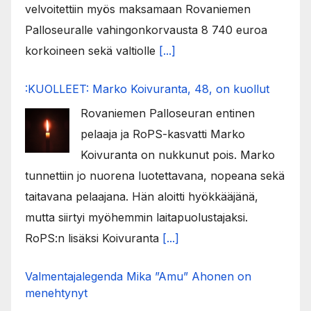
velvoitettiin myös maksamaan Rovaniemen
Palloseuralle vahingonkorvausta 8 740 euroa
korkoineen sekä valtiolle
[...]
:KUOLLEET: Marko Koivuranta, 48, on kuollut
Rovaniemen Palloseuran entinen
pelaaja ja RoPS-kasvatti Marko
Koivuranta on nukkunut pois. Marko
tunnettiin jo nuorena luotettavana, nopeana sekä
taitavana pelaajana. Hän aloitti hyökkääjänä,
mutta siirtyi myöhemmin laitapuolustajaksi.
RoPS:n lisäksi Koivuranta
[...]
Valmentajalegenda Mika ”Amu” Ahonen on
menehtynyt