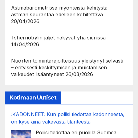
Astmabarometrissa myönteistä kehitystä –
astman seurantaa edelleen kehitettävä
20/04/2026
Tshernobylin jäljet näkyvät yhä sienissä
14/04/2026
Nuorten toimintarajoitteisuus yleistynyt selvästi
– erityisesti keskittymisen ja muistamisen
vaikeudet lisääntyneet
26/03/2026
Kotimaan Uutiset
:KADONNEET: Kun poliisi tiedottaa kadonneesta,
on kyse aina vakavasta tilanteesta
Poliisi tiedottaa eri puolilla Suomea