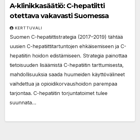
A-klinikkasäätiö: C-hepatiitti
otettava vakavasti Suomessa
KERTTUVALI
Suomen C-hepatiittistrategia (2017–2019) tähtää
uusien C-hepatiittitartuntojen ehkäisemiseen ja C-
hepatiitin hoidon edistämiseen. Strategia painottaa
tietoisuuden lisäämistä C-hepatiitin tarttumisesta,
mahdollisuuksia saada huumeiden käyttövälineet
vaihdettua ja opioidikorvaushoidon parempaa
tarjontaa. C-hepatiitin torjuntatoimet tulee
suunnata…