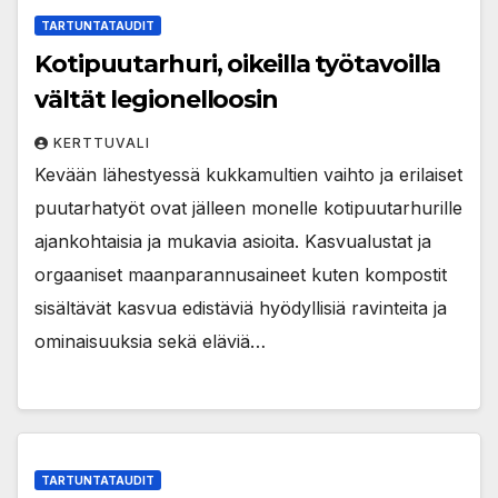
TARTUNTATAUDIT
Kotipuutarhuri, oikeilla työtavoilla
vältät legionelloosin
KERTTUVALI
Kevään lähestyessä kukkamultien vaihto ja erilaiset
puutarhatyöt ovat jälleen monelle kotipuutarhurille
ajankohtaisia ja mukavia asioita. Kasvualustat ja
orgaaniset maanparannusaineet kuten kompostit
sisältävät kasvua edistäviä hyödyllisiä ravinteita ja
ominaisuuksia sekä eläviä…
TARTUNTATAUDIT