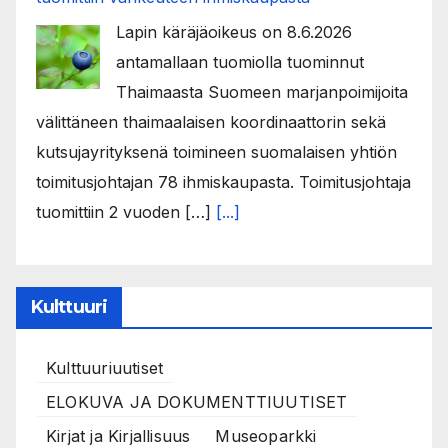
Lapin käräjäoikeus on 8.6.2026
antamallaan tuomiolla tuominnut
Thaimaasta Suomeen marjanpoimijoita
välittäneen thaimaalaisen koordinaattorin sekä
kutsujayrityksenä toimineen suomalaisen yhtiön
toimitusjohtajan 78 ihmiskaupasta. Toimitusjohtaja
tuomittiin 2 vuoden […]
[...]
Kulttuuri
Kulttuuriuutiset
ELOKUVA JA DOKUMENTTIUUTISET
Kirjat ja Kirjallisuus
Museoparkki