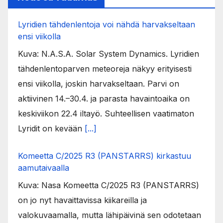
Lyridien tähdenlentoja voi nähdä harvakseltaan
ensi viikolla
Kuva: N.A.S.A. Solar System Dynamics. Lyridien
tähdenlentoparven meteoreja näkyy erityisesti
ensi viikolla, joskin harvakseltaan. Parvi on
aktiivinen 14.–30.4. ja parasta havaintoaika on
keskiviikon 22.4 iltayö. Suhteellisen vaatimaton
Lyridit on kevään
[...]
Komeetta C/2025 R3 (PANSTARRS) kirkastuu
aamutaivaalla
Kuva: Nasa Komeetta C/2025 R3 (PANSTARRS)
on jo nyt havaittavissa kiikareilla ja
valokuvaamalla, mutta lähipäivinä sen odotetaan