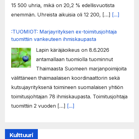
15 500 uhria, mikä on 20,2 % edellisvuotista
enemmän. Uhreista aikuisia oli 12 200, […]
[...]
:TUOMIOT: Marjayrityksen ex-toimitusjohtaja
tuomittiin vankeuteen ihmiskaupasta
Lapin käräjäoikeus on 8.6.2026
antamallaan tuomiolla tuominnut
Thaimaasta Suomeen marjanpoimijoita
välittäneen thaimaalaisen koordinaattorin sekä
kutsujayrityksenä toimineen suomalaisen yhtiön
toimitusjohtajan 78 ihmiskaupasta. Toimitusjohtaja
tuomittiin 2 vuoden […]
[...]
Kulttuuri