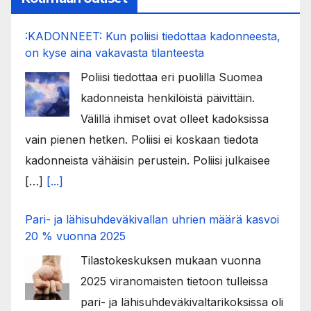
:KADONNEET: Kun poliisi tiedottaa kadonneesta,
on kyse aina vakavasta tilanteesta
Poliisi tiedottaa eri puolilla Suomea
kadonneista henkilöistä päivittäin.
Välillä ihmiset ovat olleet kadoksissa
vain pienen hetken. Poliisi ei koskaan tiedota
kadonneista vähäisin perustein. Poliisi julkaisee
[…]
[...]
Pari- ja lähisuhdeväkivallan uhrien määrä kasvoi
20 % vuonna 2025
Tilastokeskuksen mukaan vuonna
2025 viranomaisten tietoon tulleissa
pari- ja lähisuhdeväkivaltarikoksissa oli