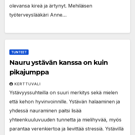
olevansa kireä ja ärtynyt. Mehiläisen
työterveyslääkäri Anne…
TUNTEET
Nauru ystävän kanssa on kuin
pikajumppa
KERTTUVALI
Ystävyyssuhteilla on suuri merkitys sekä mielen
että kehon hyvinvoinnille. Ystävän halaaminen ja
yhdessä nauraminen paitsi lisää
yhteenkuuluvuuden tunnetta ja mielihyvää, myös
parantaa verenkiertoa ja lievittää stressiä. Ystävillä