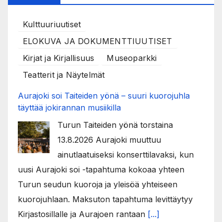
Kulttuuriuutiset
ELOKUVA JA DOKUMENTTIUUTISET
Kirjat ja Kirjallisuus
Museoparkki
Teatterit ja Näytelmät
Aurajoki soi Taiteiden yönä – suuri kuorojuhla
täyttää jokirannan musiikilla
Turun Taiteiden yönä torstaina
13.8.2026 Aurajoki muuttuu
ainutlaatuiseksi konserttilavaksi, kun
uusi Aurajoki soi -tapahtuma kokoaa yhteen
Turun seudun kuoroja ja yleisöä yhteiseen
kuorojuhlaan. Maksuton tapahtuma levittäytyy
Kirjastosillalle ja Aurajoen rantaan
[...]