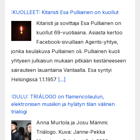
:KUOLLEET: Kitaristi Esa Pulliainen on kuollut
Kitaristi ja sovittaja Esa Pulliainen on
kuollut 69-vuotiaana. Asiasta kertoo
Facebook-sivuillaan Agents-yhtye,
jonka keulakuva Pulliainen oli. Pulliainen kuoli
yhtyeen julkaisun mukaan pitkään kestäneeseen
sairauteen lauantaina Vantaalla. Esa syntyi
Helsingissä 1.1.1957
[...]
:OULU: TRIÁLOGO on flamencolaulun,
elektronisen musiikin ja hylätyn tilan välinen
trialogi
Anna Murtola ja Josu Mämmi:
Triálogo. Kuva: Janne-Pekka