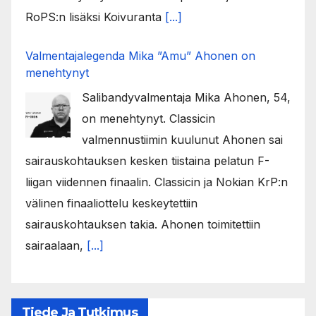
RoPS:n lisäksi Koivuranta
[...]
Valmentajalegenda Mika ”Amu” Ahonen on
menehtynyt
Salibandyvalmentaja Mika Ahonen, 54,
on menehtynyt. Classicin
valmennustiimin kuulunut Ahonen sai
sairauskohtauksen kesken tiistaina pelatun F-
liigan viidennen finaalin. Classicin ja Nokian KrP:n
välinen finaaliottelu keskeytettiin
sairauskohtauksen takia. Ahonen toimitettiin
sairaalaan,
[...]
Tiede Ja Tutkimus