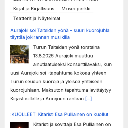
Kirjat ja Kirjallisuus
Museoparkki
Teatterit ja Näytelmät
Aurajoki soi Taiteiden yönä – suuri kuorojuhla
täyttää jokirannan musiikilla
Turun Taiteiden yönä torstaina
13.8.2026 Aurajoki muuttuu
ainutlaatuiseksi konserttilavaksi, kun
uusi Aurajoki soi -tapahtuma kokoaa yhteen
Turun seudun kuoroja ja yleisöä yhteiseen
kuorojuhlaan. Maksuton tapahtuma levittäytyy
Kirjastosillalle ja Aurajoen rantaan
[...]
:KUOLLEET: Kitaristi Esa Pulliainen on kuollut
Kitaristi ja sovittaja Esa Pulliainen on