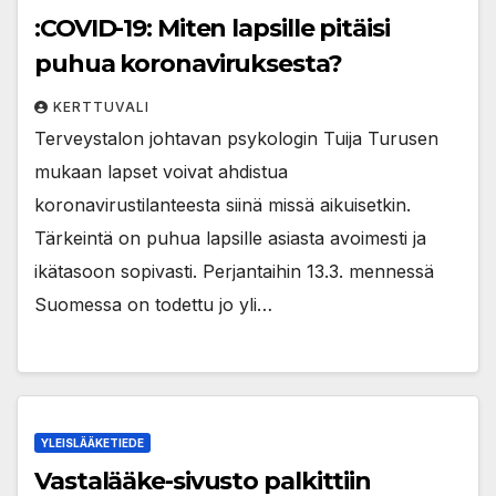
:COVID-19: Miten lapsille pitäisi
puhua koronaviruksesta?
KERTTUVALI
Terveystalon johtavan psykologin Tuija Turusen
mukaan lapset voivat ahdistua
koronavirustilanteesta siinä missä aikuisetkin.
Tärkeintä on puhua lapsille asiasta avoimesti ja
ikätasoon sopivasti. Perjantaihin 13.3. mennessä
Suomessa on todettu jo yli…
YLEISLÄÄKETIEDE
Vastalääke-sivusto palkittiin