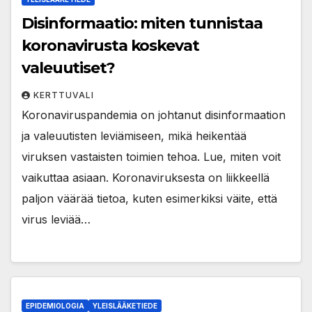
Disinformaatio: miten tunnistaa
koronavirusta koskevat
valeuutiset?
KERTTUVALI
Koronaviruspandemia on johtanut disinformaation
ja valeuutisten leviämiseen, mikä heikentää
viruksen vastaisten toimien tehoa. Lue, miten voit
vaikuttaa asiaan. Koronaviruksesta on liikkeellä
paljon väärää tietoa, kuten esimerkiksi väite, että
virus leviää…
EPIDEMIOLOGIA
YLEISLÄÄKETIEDE