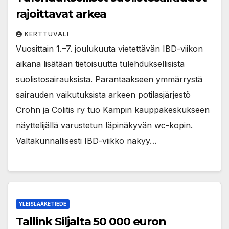
rajoittavat arkea
KERTTUVALI
Vuosittain 1.–7. joulukuuta vietettävän IBD-viikon
aikana lisätään tietoisuutta tulehduksellisista
suolistosairauksista. Parantaakseen ymmärrystä
sairauden vaikutuksista arkeen potilasjärjestö
Crohn ja Colitis ry tuo Kampin kauppakeskukseen
näyttelijällä varustetun läpinäkyvän wc-kopin.
Valtakunnallisesti IBD-viikko näkyy…
YLEISLÄÄKETIEDE
Tallink Siljalta 50 000 euron