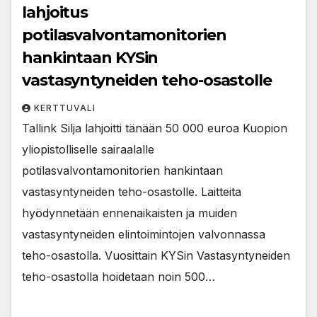
lahjoitus
potilasvalvontamonitorien
hankintaan KYSin
vastasyntyneiden teho-osastolle
KERTTUVALI
Tallink Silja lahjoitti tänään 50 000 euroa Kuopion
yliopistolliselle sairaalalle
potilasvalvontamonitorien hankintaan
vastasyntyneiden teho-osastolle. Laitteita
hyödynnetään ennenaikaisten ja muiden
vastasyntyneiden elintoimintojen valvonnassa
teho-osastolla. Vuosittain KYSin Vastasyntyneiden
teho-osastolla hoidetaan noin 500…