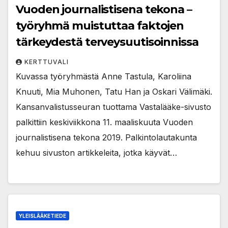
Vuoden journalistisena tekona –
työryhmä muistuttaa faktojen
tärkeydestä terveysuutisoinnissa
KERTTUVALI
Kuvassa työryhmästä Anne Tastula, Karoliina
Knuuti, Mia Muhonen, Tatu Han ja Oskari Välimäki.
Kansanvalistusseuran tuottama Vastalääke-sivusto
palkittiin keskiviikkona 11. maaliskuuta Vuoden
journalistisena tekona 2019. Palkintolautakunta
kehuu sivuston artikkeleita, jotka käyvät…
YLEISLÄÄKETIEDE