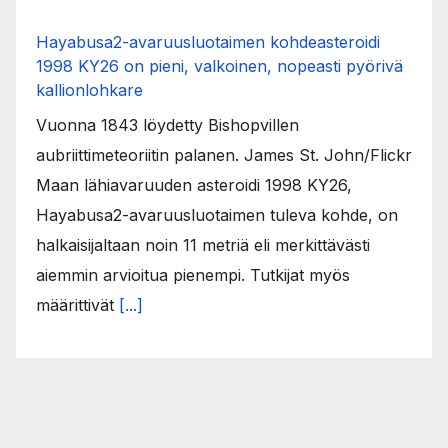
Hayabusa2-avaruusluotaimen kohdeasteroidi
1998 KY26 on pieni, valkoinen, nopeasti pyörivä
kallionlohkare
Vuonna 1843 löydetty Bishopvillen
aubriittimeteoriitin palanen. James St. John/Flickr
Maan lähiavaruuden asteroidi 1998 KY26,
Hayabusa2-avaruusluotaimen tuleva kohde, on
halkaisijaltaan noin 11 metriä eli merkittävästi
aiemmin arvioitua pienempi. Tutkijat myös
määrittivät
[...]