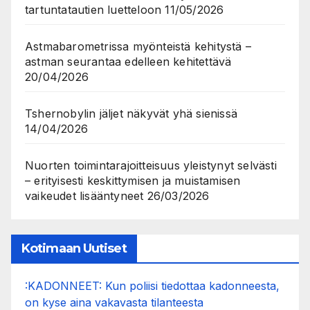
tartuntatautien luetteloon
11/05/2026
Astmabarometrissa myönteistä kehitystä –
astman seurantaa edelleen kehitettävä
20/04/2026
Tshernobylin jäljet näkyvät yhä sienissä
14/04/2026
Nuorten toimintarajoitteisuus yleistynyt selvästi
– erityisesti keskittymisen ja muistamisen
vaikeudet lisääntyneet
26/03/2026
Kotimaan Uutiset
:KADONNEET: Kun poliisi tiedottaa kadonneesta,
on kyse aina vakavasta tilanteesta