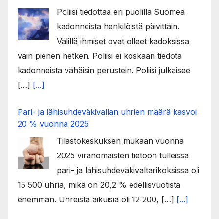
Poliisi tiedottaa eri puolilla Suomea
kadonneista henkilöistä päivittäin.
Välillä ihmiset ovat olleet kadoksissa
vain pienen hetken. Poliisi ei koskaan tiedota
kadonneista vähäisin perustein. Poliisi julkaisee
[…]
[...]
Pari- ja lähisuhdeväkivallan uhrien määrä kasvoi
20 % vuonna 2025
Tilastokeskuksen mukaan vuonna
2025 viranomaisten tietoon tulleissa
pari- ja lähisuhdeväkivaltarikoksissa oli
15 500 uhria, mikä on 20,2 % edellisvuotista
enemmän. Uhreista aikuisia oli 12 200, […]
[...]