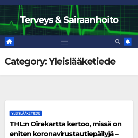
Skip
to
Terveys & Sairaanhoito
content
Category:
Yleislääketiede
YLEISLÄÄKETIEDE
THL:n Oirekartta kertoo, missä on
eniten koronavirustautiepäilyjä –