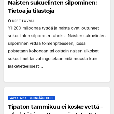
Naisten sukuelinten silpominen:
Tietoa ja tilastoja
KERTTUVALI
Yli 200 miljoonaa tyttöä ja naista ovat joutuneet
sukuelinten silpomisen uhriksi. Naisten sukuelinten
silpominen viittaa toimenpiteeseen, jossa
poistetaan kokonaan tai osittain naisen ulkoiset
sukuelimet tai vahingoitetaan niitä muusta kuin
lääketieteellisesti…
VAPAA-AIKA
YLEISLÄÄKETIEDE
Tipaton tammikuu ei koske vettä –