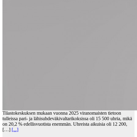
Tilastokeskuksen mukaan vuonna 2025 viranomaisten tietoon
tulleissa pari- ja lähisuhdeväkivaltarikoksissa oli 15 500 uhria, mikä
on 20,2 % edellisvuotista enemmän. Uhreista aikuisia oli 12 200,
[…]
[...]