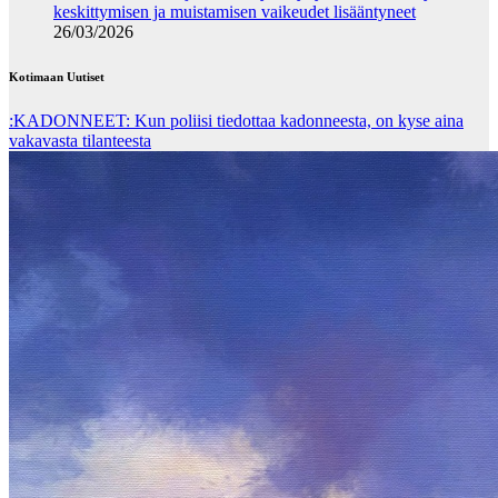
keskittymisen ja muistamisen vaikeudet lisääntyneet
26/03/2026
Kotimaan Uutiset
:KADONNEET: Kun poliisi tiedottaa kadonneesta, on kyse aina
vakavasta tilanteesta