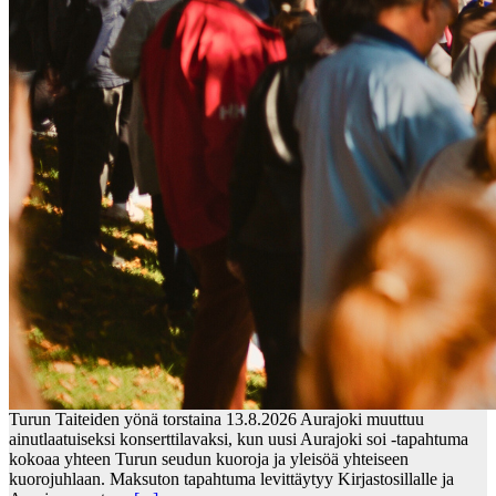
Turun Taiteiden yönä torstaina 13.8.2026 Aurajoki muuttuu
ainutlaatuiseksi konserttilavaksi, kun uusi Aurajoki soi -tapahtuma
kokoaa yhteen Turun seudun kuoroja ja yleisöä yhteiseen
kuorojuhlaan. Maksuton tapahtuma levittäytyy Kirjastosillalle ja