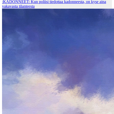
:KADONNEET: Kun poliisi tiedottaa kadonneesta, on kyse aina
vakavasta tilanteesta