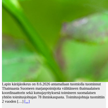
Lapin käräjäoikeus on 8.6.2026 antamallaan tuomiolla tuominnut
Thaimaasta Suomeen marjanpoimijoita välittäneen thaimaalaisen
koordinaattorin sekä kutsujayrityksenä toimineen suomalaisen
yhtiön toimitusjohtajan 78 ihmiskaupasta. Toimitusjohtaja tuomittiin
2 vuoden […]
[...]