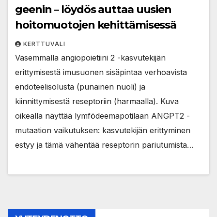
geenin – löydös auttaa uusien
hoitomuotojen kehittämisessä
KERTTUVALI
Vasemmalla angiopoietiini 2 -kasvutekijän
erittymisestä imusuonen sisäpintaa verhoavista
endoteelisolusta (punainen nuoli) ja
kiinnittymisestä reseptoriin (harmaalla). Kuva
oikealla näyttää lymfödeemapotilaan ANGPT2 -
mutaation vaikutuksen: kasvutekijän erittyminen
estyy ja tämä vähentää reseptorin pariutumista…