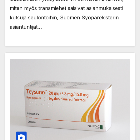
miten myös transmiehet saisivat asianmukaisesti
kutsuja seulontoihin, Suomen Syöpärekisterin
asiantuntijat…