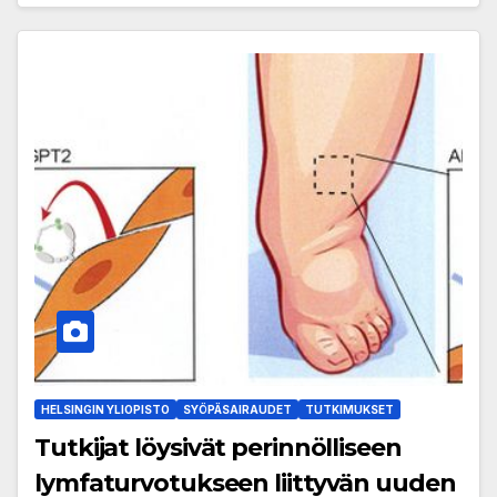
HELSINGIN YLIOPISTO
SYÖPÄSAIRAUDET
TUTKIMUKSET
Tutkijat löysivät perinnölliseen
lymfaturvotukseen liittyvän uuden