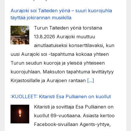
Aurajoki soi Taiteiden yönä – suuri kuorojuhla
täyttää jokirannan musiikilla
Turun Taiteiden yönä torstaina
13.8.2026 Aurajoki muuttuu
ainutlaatuiseksi konserttilavaksi, kun
uusi Aurajoki soi -tapahtuma kokoaa yhteen
Turun seudun kuoroja ja yleisöä yhteiseen
kuorojuhlaan. Maksuton tapahtuma levittäytyy
Kirjastosillalle ja Aurajoen rantaan
[...]
:KUOLLEET: Kitaristi Esa Pulliainen on kuollut
Kitaristi ja sovittaja Esa Pulliainen on
kuollut 69-vuotiaana. Asiasta kertoo
Facebook-sivuillaan Agents-yhtye,