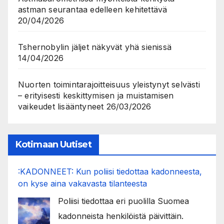
astman seurantaa edelleen kehitettävä
20/04/2026
Tshernobylin jäljet näkyvät yhä sienissä
14/04/2026
Nuorten toimintarajoitteisuus yleistynyt selvästi
– erityisesti keskittymisen ja muistamisen
vaikeudet lisääntyneet
26/03/2026
Kotimaan Uutiset
:KADONNEET: Kun poliisi tiedottaa kadonneesta,
on kyse aina vakavasta tilanteesta
Poliisi tiedottaa eri puolilla Suomea
kadonneista henkilöistä päivittäin.