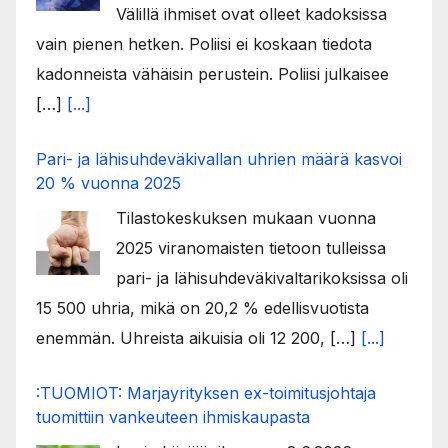
Välillä ihmiset ovat olleet kadoksissa
vain pienen hetken. Poliisi ei koskaan tiedota
kadonneista vähäisin perustein. Poliisi julkaisee
[…]
[...]
Pari- ja lähisuhdeväkivallan uhrien määrä kasvoi
20 % vuonna 2025
Tilastokeskuksen mukaan vuonna
2025 viranomaisten tietoon tulleissa
pari- ja lähisuhdeväkivaltarikoksissa oli
15 500 uhria, mikä on 20,2 % edellisvuotista
enemmän. Uhreista aikuisia oli 12 200, […]
[...]
:TUOMIOT: Marjayrityksen ex-toimitusjohtaja
tuomittiin vankeuteen ihmiskaupasta