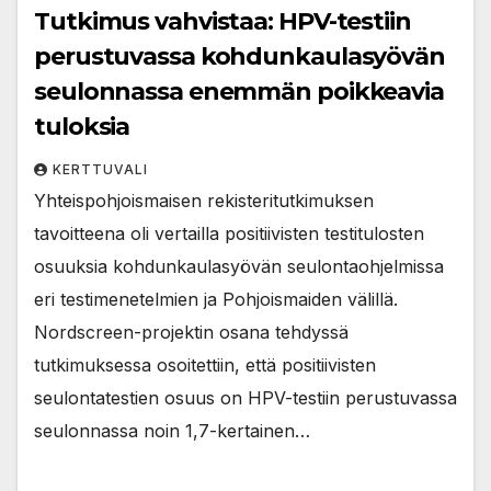
Tutkimus vahvistaa: HPV-testiin
perustuvassa kohdunkaulasyövän
seulonnassa enemmän poikkeavia
tuloksia
KERTTUVALI
Yhteispohjoismaisen rekisteritutkimuksen
tavoitteena oli vertailla positiivisten testitulosten
osuuksia kohdunkaulasyövän seulontaohjelmissa
eri testimenetelmien ja Pohjoismaiden välillä.
Nordscreen-projektin osana tehdyssä
tutkimuksessa osoitettiin, että positiivisten
seulontatestien osuus on HPV-testiin perustuvassa
seulonnassa noin 1,7-kertainen…