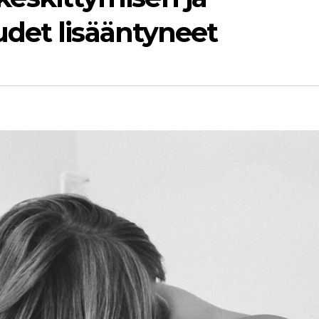
det lisääntyneet