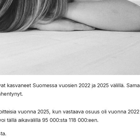
ovat kasvaneet Suomessa vuosien 2022 ja 2025 välillä. Sam
ähentynyt.
ajoitteisia vuonna 2025, kun vastaava osuus oli vuonna 2022 
i tällä aikavälillä 95 000:sta 118 000:een.
ta.