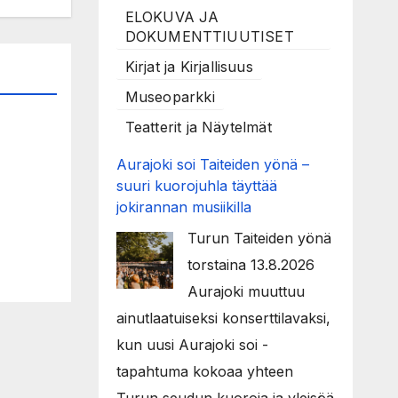
ELOKUVA JA
DOKUMENTTIUUTISET
Kirjat ja Kirjallisuus
Museoparkki
Teatterit ja Näytelmät
Aurajoki soi Taiteiden yönä –
suuri kuorojuhla täyttää
jokirannan musiikilla
Turun Taiteiden yönä
torstaina 13.8.2026
Aurajoki muuttuu
ainutlaatuiseksi konserttilavaksi,
kun uusi Aurajoki soi -
tapahtuma kokoaa yhteen