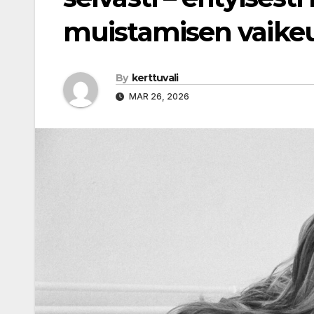
muistamisen vaikeu
By
kerttuvali
MAR 26, 2026