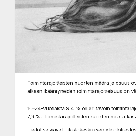
Toimintarajoitteisten nuorten määrä ja osuus 
aikaan ikääntyneiden toimintarajoitteisuus on v
16–34-vuotiaista 9,4 % oli eri tavoin toimintar
7,9 %. Toimintarajoitteisten nuorten määrä kasvo
Tiedot selviävät Tilastokeskuksen elinolotilastos