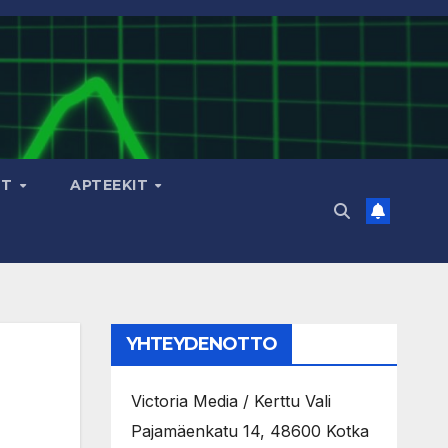
OT
APTEEKIT
YHTEYDENOTTO
Victoria Media / Kerttu Vali
Pajamäenkatu 14, 48600 Kotka