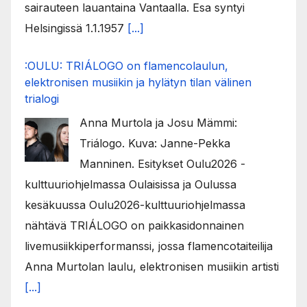
sairauteen lauantaina Vantaalla. Esa syntyi
Helsingissä 1.1.1957
[...]
:OULU: TRIÁLOGO on flamencolaulun,
elektronisen musiikin ja hylätyn tilan välinen
trialogi
Anna Murtola ja Josu Mämmi:
Triálogo. Kuva: Janne-Pekka
Manninen. Esitykset Oulu2026 -
kulttuuriohjelmassa Oulaisissa ja Oulussa
kesäkuussa Oulu2026-kulttuuriohjelmassa
nähtävä TRIÁLOGO on paikkasidonnainen
livemusiikkiperformanssi, jossa flamencotaiteilija
Anna Murtolan laulu, elektronisen musiikin artisti
[...]