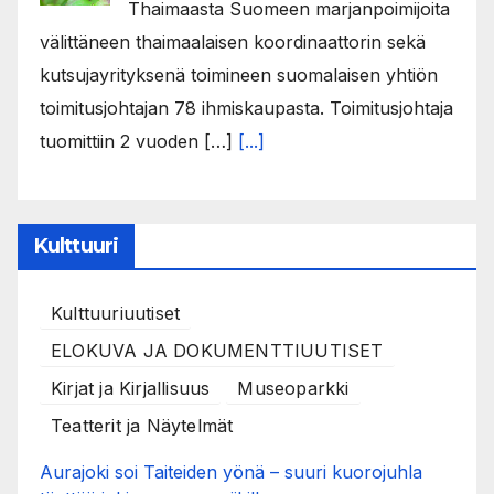
Thaimaasta Suomeen marjanpoimijoita
välittäneen thaimaalaisen koordinaattorin sekä
kutsujayrityksenä toimineen suomalaisen yhtiön
toimitusjohtajan 78 ihmiskaupasta. Toimitusjohtaja
tuomittiin 2 vuoden […]
[...]
Kulttuuri
Kulttuuriuutiset
ELOKUVA JA DOKUMENTTIUUTISET
Kirjat ja Kirjallisuus
Museoparkki
Teatterit ja Näytelmät
Aurajoki soi Taiteiden yönä – suuri kuorojuhla