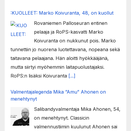
:KUOLLEET: Marko Koivuranta, 48, on kuollut
Rovaniemen Palloseuran entinen
pelaaja ja RoPS-kasvatti Marko
Koivuranta on nukkunut pois. Marko
tunnettiin jo nuorena luotettavana, nopeana sekä
taitavana pelaajana. Hän aloitti hyökkääjänä,
mutta siirtyi myöhemmin laitapuolustajaksi.
RoPS:n lisäksi Koivuranta
[...]
Valmentajalegenda Mika ”Amu” Ahonen on
menehtynyt
Salibandyvalmentaja Mika Ahonen, 54,
on menehtynyt. Classicin
valmennustiimin kuulunut Ahonen sai