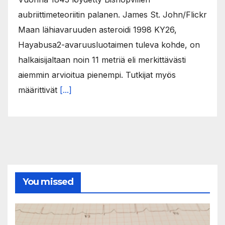
aubriittimeteoriitin palanen. James St. John/Flickr
Maan lähiavaruuden asteroidi 1998 KY26,
Hayabusa2-avaruusluotaimen tuleva kohde, on
halkaisijaltaan noin 11 metriä eli merkittävästi
aiemmin arvioitua pienempi. Tutkijat myös
määrittivät
[...]
You missed