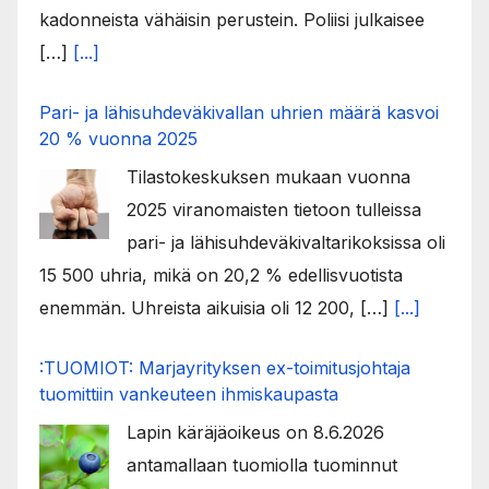
kadonneista vähäisin perustein. Poliisi julkaisee
[…]
[...]
Pari- ja lähisuhdeväkivallan uhrien määrä kasvoi
20 % vuonna 2025
Tilastokeskuksen mukaan vuonna
2025 viranomaisten tietoon tulleissa
pari- ja lähisuhdeväkivaltarikoksissa oli
15 500 uhria, mikä on 20,2 % edellisvuotista
enemmän. Uhreista aikuisia oli 12 200, […]
[...]
:TUOMIOT: Marjayrityksen ex-toimitusjohtaja
tuomittiin vankeuteen ihmiskaupasta
Lapin käräjäoikeus on 8.6.2026
antamallaan tuomiolla tuominnut