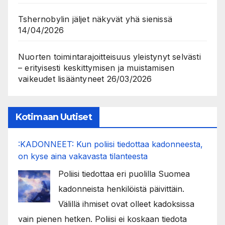
Tshernobylin jäljet näkyvät yhä sienissä
14/04/2026
Nuorten toimintarajoitteisuus yleistynyt selvästi
– erityisesti keskittymisen ja muistamisen
vaikeudet lisääntyneet
26/03/2026
Kotimaan Uutiset
:KADONNEET: Kun poliisi tiedottaa kadonneesta,
on kyse aina vakavasta tilanteesta
Poliisi tiedottaa eri puolilla Suomea
kadonneista henkilöistä päivittäin.
Välillä ihmiset ovat olleet kadoksissa
vain pienen hetken. Poliisi ei koskaan tiedota