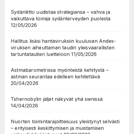
Sydänliitto uudistaa strategiansa – vahva ja
vaikuttava toimija sydänterveyden puolesta
12/05/2026
Hallitus lisäsi hantaviruksiin kuuluvan Andes-
viruksen aiheuttaman taudin yleisvaarallisten
tartuntatautien luetteloon
11/05/2026
Astmabarometrissa myönteistä kehitystä –
astman seurantaa edelleen kehitettävä
20/04/2026
Tshernobylin jäljet näkyvät yhä sienissä
14/04/2026
Nuorten toimintarajoitteisuus yleistynyt selvästi
– erityisesti keskittymisen ja muistamisen