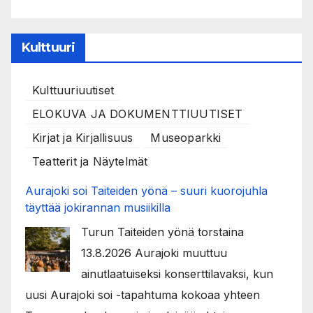
Kulttuuri
Kulttuuriuutiset
ELOKUVA JA DOKUMENTTIUUTISET
Kirjat ja Kirjallisuus
Museoparkki
Teatterit ja Näytelmät
Aurajoki soi Taiteiden yönä – suuri kuorojuhla
täyttää jokirannan musiikilla
Turun Taiteiden yönä torstaina
13.8.2026 Aurajoki muuttuu
ainutlaatuiseksi konserttilavaksi, kun
uusi Aurajoki soi -tapahtuma kokoaa yhteen