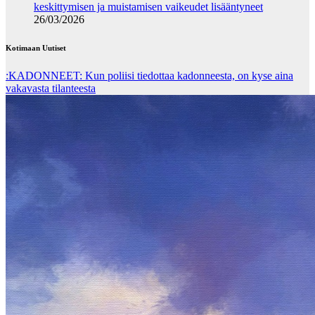
keskittymisen ja muistamisen vaikeudet lisääntyneet
26/03/2026
Kotimaan Uutiset
:KADONNEET: Kun poliisi tiedottaa kadonneesta, on kyse aina
vakavasta tilanteesta