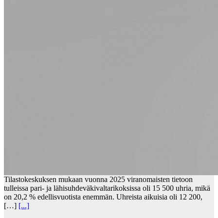
Tilastokeskuksen mukaan vuonna 2025 viranomaisten tietoon
tulleissa pari- ja lähisuhdeväkivaltarikoksissa oli 15 500 uhria, mikä
on 20,2 % edellisvuotista enemmän. Uhreista aikuisia oli 12 200,
[…]
[...]