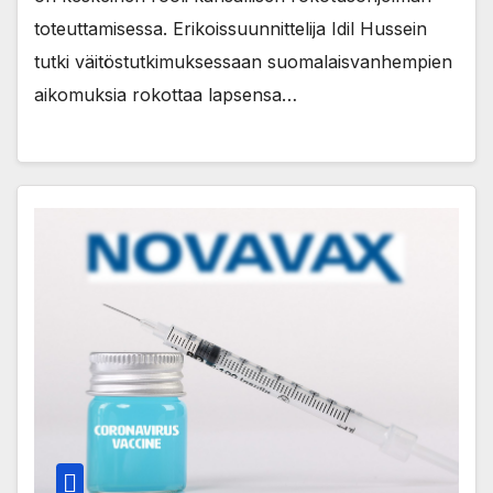
toteuttamisessa. Erikoissuunnittelija Idil Hussein
tutki väitöstutkimuksessaan suomalaisvanhempien
aikomuksia rokottaa lapsensa…