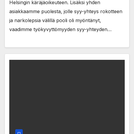
Helsingin käräjäoikeuteen. Lisäksi yhden
asiakkaamme puolesta, jolle syy-yhteys rokotteen
ja narkolepsia välillä pooli oli myöntänyt,
vaadimme työkyvyttömyyden syy-yhteyden…