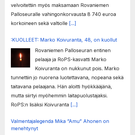
velvoitettiin myös maksamaan Rovaniemen
Palloseuralle vahingonkorvausta 8 740 euroa
korkoineen sekä valtiolle
[...]
:KUOLLEET: Marko Koivuranta, 48, on kuollut
Rovaniemen Palloseuran entinen
pelaaja ja RoPS-kasvatti Marko
Koivuranta on nukkunut pois. Marko
tunnettiin jo nuorena luotettavana, nopeana sekä
taitavana pelaajana. Hän aloitti hyökkääjänä,
mutta siirtyi myöhemmin laitapuolustajaksi.
RoPS:n lisäksi Koivuranta
[...]
Valmentajalegenda Mika ”Amu” Ahonen on
menehtynyt