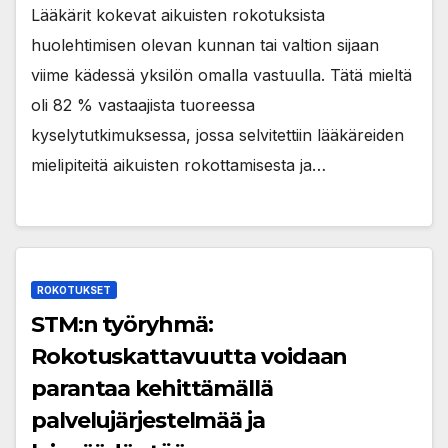
Lääkärit kokevat aikuisten rokotuksista
huolehtimisen olevan kunnan tai valtion sijaan
viime kädessä yksilön omalla vastuulla. Tätä mieltä
oli 82 % vastaajista tuoreessa
kyselytutkimuksessa, jossa selvitettiin lääkäreiden
mielipiteitä aikuisten rokottamisesta ja…
ROKOTUKSET
STM:n työryhmä:
Rokotuskattavuutta voidaan
parantaa kehittämällä
palvelujärjestelmää ja