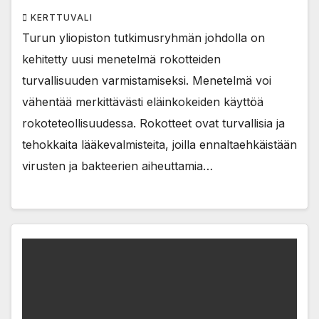
KERTTUVALI
Turun yliopiston tutkimusryhmän johdolla on
kehitetty uusi menetelmä rokotteiden
turvallisuuden varmistamiseksi. Menetelmä voi
vähentää merkittävästi eläinkokeiden käyttöä
rokoteteollisuudessa. Rokotteet ovat turvallisia ja
tehokkaita lääkevalmisteita, joilla ennaltaehkäistään
virusten ja bakteerien aiheuttamia…