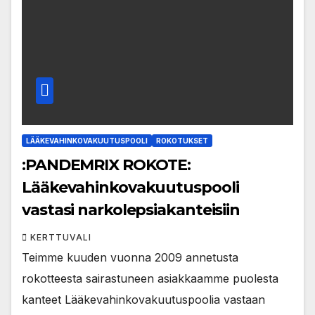
LÄÄKEVAHINKOVAKUUTUSPOOLI
ROKOTUKSET
:PANDEMRIX ROKOTE:
Lääkevahinkovakuutuspooli
vastasi narkolepsiakanteisiin
KERTTUVALI
Teimme kuuden vuonna 2009 annetusta
rokotteesta sairastuneen asiakkaamme puolesta
kanteet Lääkevahinkovakuutuspoolia vastaan