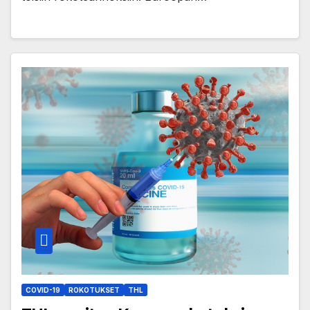
COVID-19
ROKOTUKSET
THL