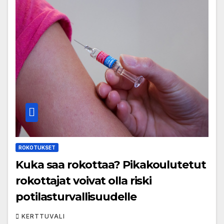
ROKOTUKSET
Kuka saa rokottaa? Pikakoulutetut
rokottajat voivat olla riski
potilasturvallisuudelle
KERTTUVALI