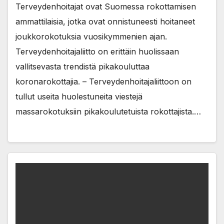
Terveydenhoitajat ovat Suomessa rokottamisen
ammattilaisia, jotka ovat onnistuneesti hoitaneet
joukkorokotuksia vuosikymmenien ajan.
Terveydenhoitajaliitto on erittäin huolissaan
vallitsevasta trendistä pikakouluttaa
koronarokottajia. – Terveydenhoitajaliittoon on
tullut useita huolestuneita viestejä
massarokotuksiin pikakoulutetuista rokottajista.…