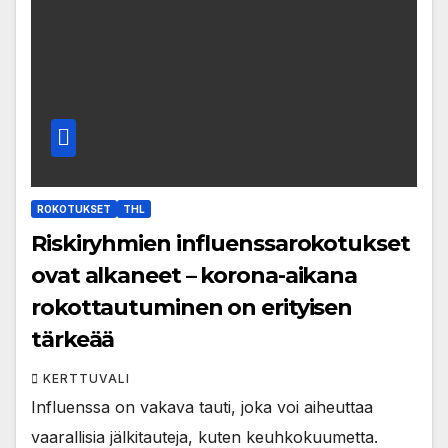
ROKOTUKSET
THL
Riskiryhmien influenssarokotukset
ovat alkaneet – korona-aikana
rokottautuminen on erityisen
tärkeää
KERTTUVALI
Influenssa on vakava tauti, joka voi aiheuttaa
vaarallisia jälkitauteja, kuten keuhkokuumetta.