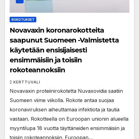
ROKOTUKSET
Novavaxin koronarokotteita
saapunut Suomeen -Valmistetta
käytetään ensisijaisesti
ensimmäisiin ja toisiin
rokoteannoksiin
KERTTUVALI
Novavaxin proteiinirokotetta Nuvaxovidia saatiin
Suomeen viime viikolla. Rokote antaa suojaa
koronaviruksen aiheuttamaa infektiota ja tautia
vastaan. Rokotteella on Euroopan unionin alueella
myyntilupa 18 vuotta täyttäneiden ensimmäisiin ja
toisiin rokoteannoksiin. Euroopan…