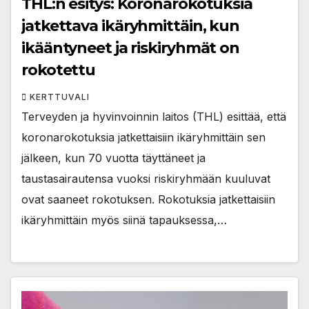
THL:n esitys: Koronarokotuksia
jatkettava ikäryhmittäin, kun
ikääntyneet ja riskiryhmät on
rokotettu
KERTTUVALI
Terveyden ja hyvinvoinnin laitos (THL) esittää, että
koronarokotuksia jatkettaisiin ikäryhmittäin sen
jälkeen, kun 70 vuotta täyttäneet ja
taustasairautensa vuoksi riskiryhmään kuuluvat
ovat saaneet rokotuksen. Rokotuksia jatkettaisiin
ikäryhmittäin myös siinä tapauksessa,…