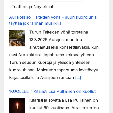
Teatterit ja Näytelmät
Aurajoki soi Taiteiden yönä – suuri kuorojuhla
täyttää jokirannan musiikilla
Turun Taiteiden yönä torstaina
13.8.2026 Aurajoki muuttuu
ainutlaatuiseksi konserttilavaksi, kun
uusi Aurajoki soi -tapahtuma kokoaa yhteen
Turun seudun kuoroja ja yleisöä yhteiseen
kuorojuhlaan. Maksuton tapahtuma levittäytyy
Kirjastosillalle ja Aurajoen rantaan
[...]
:KUOLLEET: Kitaristi Esa Pulliainen on kuollut
Kitaristi ja sovittaja Esa Pulliainen on
kuollut 69-vuotiaana. Asiasta kertoo