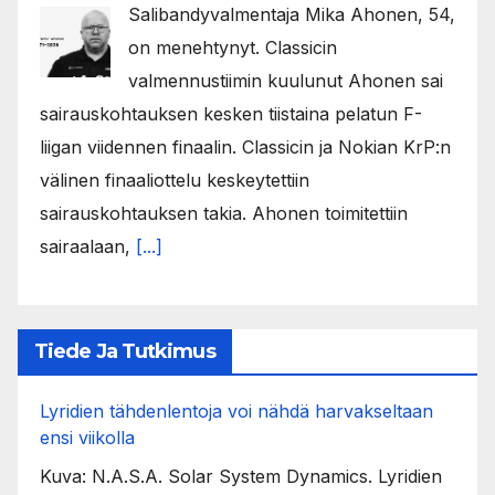
Salibandyvalmentaja Mika Ahonen, 54,
on menehtynyt. Classicin
valmennustiimin kuulunut Ahonen sai
sairauskohtauksen kesken tiistaina pelatun F-
liigan viidennen finaalin. Classicin ja Nokian KrP:n
välinen finaaliottelu keskeytettiin
sairauskohtauksen takia. Ahonen toimitettiin
sairaalaan,
[...]
Tiede Ja Tutkimus
Lyridien tähdenlentoja voi nähdä harvakseltaan
ensi viikolla
Kuva: N.A.S.A. Solar System Dynamics. Lyridien