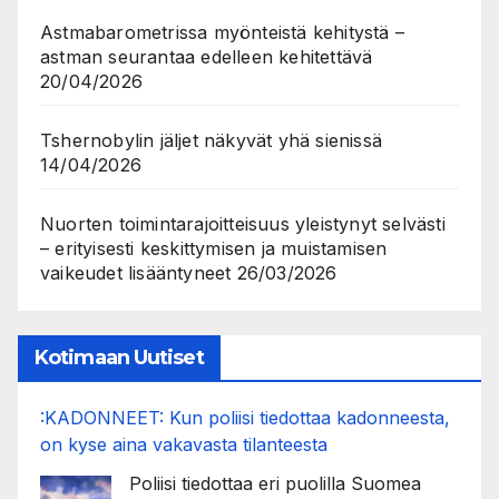
Astmabarometrissa myönteistä kehitystä –
astman seurantaa edelleen kehitettävä
20/04/2026
Tshernobylin jäljet näkyvät yhä sienissä
14/04/2026
Nuorten toimintarajoitteisuus yleistynyt selvästi
– erityisesti keskittymisen ja muistamisen
vaikeudet lisääntyneet
26/03/2026
Kotimaan Uutiset
:KADONNEET: Kun poliisi tiedottaa kadonneesta,
on kyse aina vakavasta tilanteesta
Poliisi tiedottaa eri puolilla Suomea