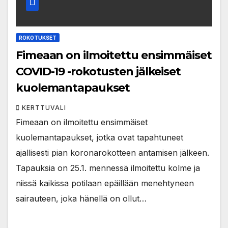
ROKOTUKSET
Fimeaan on ilmoitettu ensimmäiset
COVID-19 -rokotusten jälkeiset
kuolemantapaukset
KERTTUVALI
Fimeaan on ilmoitettu ensimmäiset
kuolemantapaukset, jotka ovat tapahtuneet
ajallisesti pian koronarokotteen antamisen jälkeen.
Tapauksia on 25.1. mennessä ilmoitettu kolme ja
niissä kaikissa potilaan epäillään menehtyneen
sairauteen, joka hänellä on ollut…