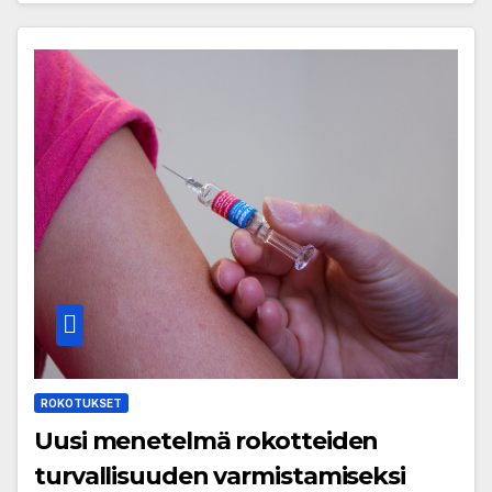
ROKOTUKSET
Uusi menetelmä rokotteiden
turvallisuuden varmistamiseksi