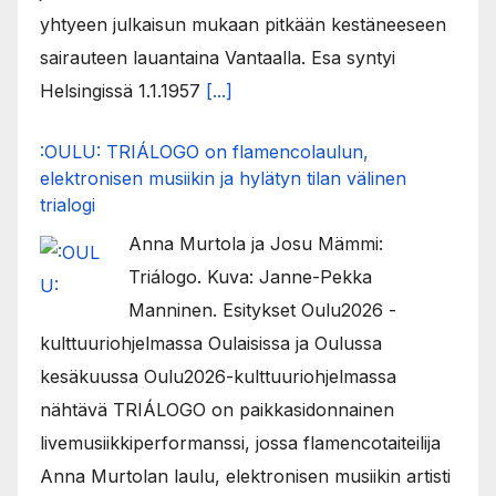
yhtyeen julkaisun mukaan pitkään kestäneeseen
sairauteen lauantaina Vantaalla. Esa syntyi
Helsingissä 1.1.1957
[...]
:OULU: TRIÁLOGO on flamencolaulun,
elektronisen musiikin ja hylätyn tilan välinen
trialogi
Anna Murtola ja Josu Mämmi:
Triálogo. Kuva: Janne-Pekka
Manninen. Esitykset Oulu2026 -
kulttuuriohjelmassa Oulaisissa ja Oulussa
kesäkuussa Oulu2026-kulttuuriohjelmassa
nähtävä TRIÁLOGO on paikkasidonnainen
livemusiikkiperformanssi, jossa flamencotaiteilija
Anna Murtolan laulu, elektronisen musiikin artisti