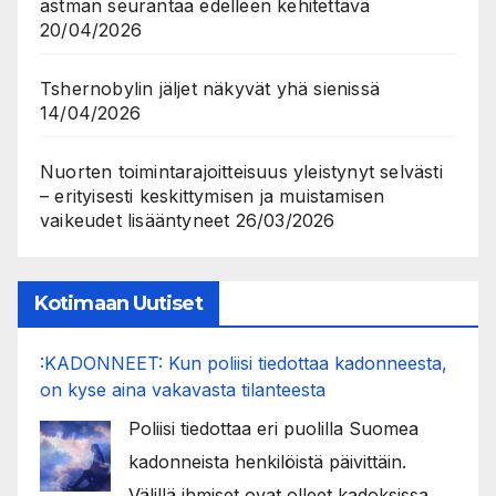
astman seurantaa edelleen kehitettävä
20/04/2026
Tshernobylin jäljet näkyvät yhä sienissä
14/04/2026
Nuorten toimintarajoitteisuus yleistynyt selvästi
– erityisesti keskittymisen ja muistamisen
vaikeudet lisääntyneet
26/03/2026
Kotimaan Uutiset
:KADONNEET: Kun poliisi tiedottaa kadonneesta,
on kyse aina vakavasta tilanteesta
Poliisi tiedottaa eri puolilla Suomea
kadonneista henkilöistä päivittäin.
Välillä ihmiset ovat olleet kadoksissa