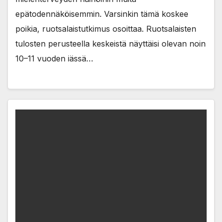
epätodennäköisemmin. Varsinkin tämä koskee
poikia, ruotsalaistutkimus osoittaa. Ruotsalaisten
tulosten perusteella keskeistä näyttäisi olevan noin
10–11 vuoden iässä…