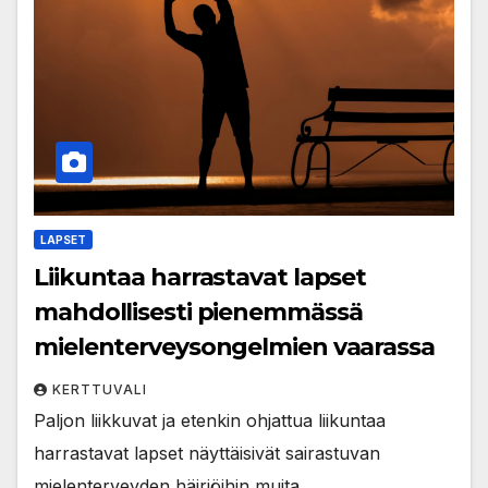
LAPSET
Liikuntaa harrastavat lapset
mahdollisesti pienemmässä
mielenterveysongelmien vaarassa
KERTTUVALI
Paljon liikkuvat ja etenkin ohjattua liikuntaa
harrastavat lapset näyttäisivät sairastuvan
mielenterveyden häiriöihin muita