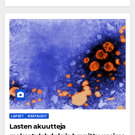
LAPSET
SISÄTAUDIT
Lasten akuutteja