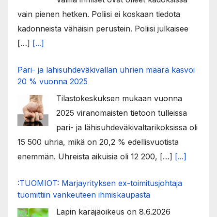
vain pienen hetken. Poliisi ei koskaan tiedota
kadonneista vähäisin perustein. Poliisi julkaisee
[…]
[...]
Pari- ja lähisuhdeväkivallan uhrien määrä kasvoi
20 % vuonna 2025
Tilastokeskuksen mukaan vuonna
2025 viranomaisten tietoon tulleissa
pari- ja lähisuhdeväkivaltarikoksissa oli
15 500 uhria, mikä on 20,2 % edellisvuotista
enemmän. Uhreista aikuisia oli 12 200, […]
[...]
:TUOMIOT: Marjayrityksen ex-toimitusjohtaja
tuomittiin vankeuteen ihmiskaupasta
Lapin käräjäoikeus on 8.6.2026