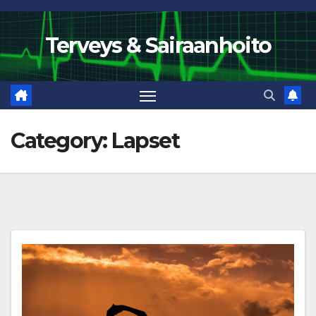
Skip
to
Terveys & Sairaanhoito
content
Category:
Lapset