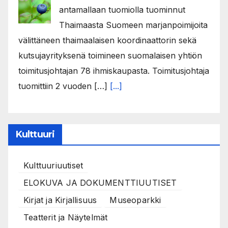
antamallaan tuomiolla tuominnut
Thaimaasta Suomeen marjanpoimijoita
välittäneen thaimaalaisen koordinaattorin sekä
kutsujayrityksenä toimineen suomalaisen yhtiön
toimitusjohtajan 78 ihmiskaupasta. Toimitusjohtaja
tuomittiin 2 vuoden […]
[...]
Kulttuuri
Kulttuuriuutiset
ELOKUVA JA DOKUMENTTIUUTISET
Kirjat ja Kirjallisuus
Museoparkki
Teatterit ja Näytelmät