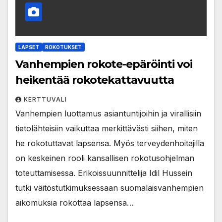
LAPSET
ROKOTUKSET
Vanhempien rokote-epäröinti voi
heikentää rokotekattavuutta
KERTTUVALI
Vanhempien luottamus asiantuntijoihin ja virallisiin
tietolähteisiin vaikuttaa merkittävästi siihen, miten
he rokotuttavat lapsensa. Myös terveydenhoitajilla
on keskeinen rooli kansallisen rokotusohjelman
toteuttamisessa. Erikoissuunnittelija Idil Hussein
tutki väitöstutkimuksessaan suomalaisvanhempien
aikomuksia rokottaa lapsensa…