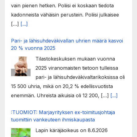
vain pienen hetken. Poliisi ei koskaan tiedota
kadonneista vähäisin perustein. Poliisi julkaisee
[…]
[...]
Pari- ja lähisuhdeväkivallan uhrien määrä kasvoi
20 % vuonna 2025
Tilastokeskuksen mukaan vuonna
2025 viranomaisten tietoon tulleissa
pari- ja lähisuhdeväkivaltarikoksissa oli
15 500 uhria, mikä on 20,2 % edellisvuotista
enemmän. Uhreista aikuisia oli 12 200, […]
[...]
:TUOMIOT: Marjayrityksen ex-toimitusjohtaja
tuomittiin vankeuteen ihmiskaupasta
Lapin käräjäoikeus on 8.6.2026