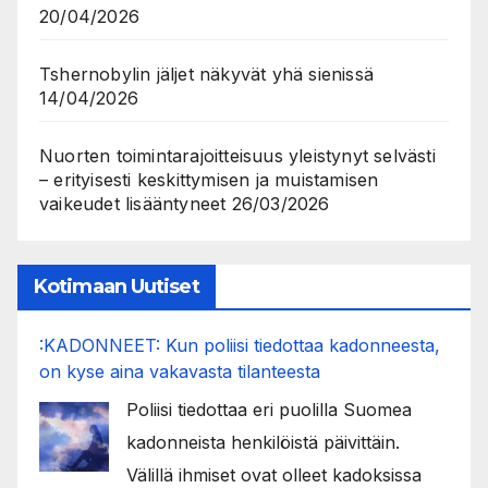
20/04/2026
Tshernobylin jäljet näkyvät yhä sienissä
14/04/2026
Nuorten toimintarajoitteisuus yleistynyt selvästi
– erityisesti keskittymisen ja muistamisen
vaikeudet lisääntyneet
26/03/2026
Kotimaan Uutiset
:KADONNEET: Kun poliisi tiedottaa kadonneesta,
on kyse aina vakavasta tilanteesta
Poliisi tiedottaa eri puolilla Suomea
kadonneista henkilöistä päivittäin.
Välillä ihmiset ovat olleet kadoksissa