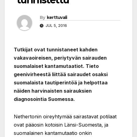
By
kerttuvali
JUL 5, 2016
Tutkijat ovat tunnistaneet kahden
vakavaoireisen, periytyvän sairauden
suomalaiset kantamutaatiot. Tieto
geenivirheestä liittää sairaudet osaksi
suomalaista tautiperintöä ja helpottaa
näiden harvinaisten sairauksien
diagnosointia Suomessa.
Nethertonin oireyhtymää sairastavat potilaat
ovat pääosin kotoisin Länsi-Suomesta, ja
suomalainen kantamutaatio onkin