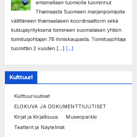
antamallaan tuomiolla tuominnut
Thaimaasta Suomeen marjanpoimijoita
välittäneen thaimaalaisen koordinaattorin sekä
kutsujayrityksenä toimineen suomalaisen yhtiön
toimitusjohtajan 78 ihmiskaupasta. Toimitusjohtaja
tuomittiin 2 vuoden […]
[...]
Kulttuuri
Kulttuuriuutiset
ELOKUVA JA DOKUMENTTIUUTISET
Kirjat ja Kirjallisuus
Museoparkki
Teatterit ja Näytelmät