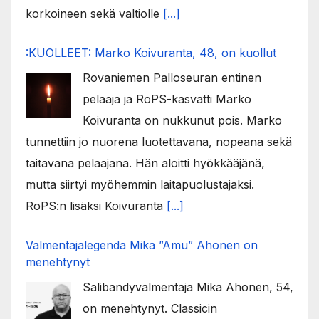
korkoineen sekä valtiolle
[...]
:KUOLLEET: Marko Koivuranta, 48, on kuollut
Rovaniemen Palloseuran entinen
pelaaja ja RoPS-kasvatti Marko
Koivuranta on nukkunut pois. Marko
tunnettiin jo nuorena luotettavana, nopeana sekä
taitavana pelaajana. Hän aloitti hyökkääjänä,
mutta siirtyi myöhemmin laitapuolustajaksi.
RoPS:n lisäksi Koivuranta
[...]
Valmentajalegenda Mika ”Amu” Ahonen on
menehtynyt
Salibandyvalmentaja Mika Ahonen, 54,
on menehtynyt. Classicin