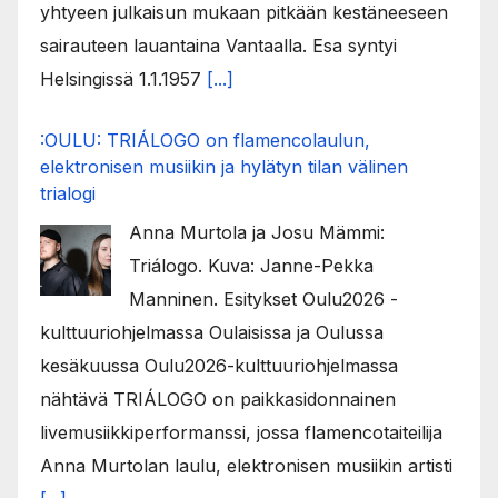
yhtyeen julkaisun mukaan pitkään kestäneeseen
sairauteen lauantaina Vantaalla. Esa syntyi
Helsingissä 1.1.1957
[...]
:OULU: TRIÁLOGO on flamencolaulun,
elektronisen musiikin ja hylätyn tilan välinen
trialogi
Anna Murtola ja Josu Mämmi:
Triálogo. Kuva: Janne-Pekka
Manninen. Esitykset Oulu2026 -
kulttuuriohjelmassa Oulaisissa ja Oulussa
kesäkuussa Oulu2026-kulttuuriohjelmassa
nähtävä TRIÁLOGO on paikkasidonnainen
livemusiikkiperformanssi, jossa flamencotaiteilija
Anna Murtolan laulu, elektronisen musiikin artisti