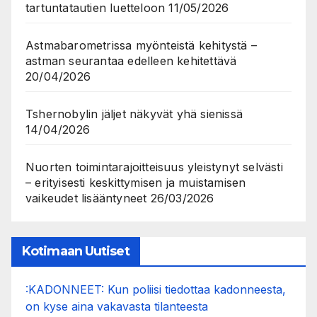
tartuntatautien luetteloon
11/05/2026
Astmabarometrissa myönteistä kehitystä –
astman seurantaa edelleen kehitettävä
20/04/2026
Tshernobylin jäljet näkyvät yhä sienissä
14/04/2026
Nuorten toimintarajoitteisuus yleistynyt selvästi
– erityisesti keskittymisen ja muistamisen
vaikeudet lisääntyneet
26/03/2026
Kotimaan Uutiset
:KADONNEET: Kun poliisi tiedottaa kadonneesta,
on kyse aina vakavasta tilanteesta