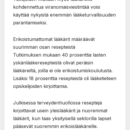
kohdennettua viranomaisviestintää voisi
käyttää nykyistä enemmän lääketurvallisuuden
parantamiseksi.
Erikoistumattomat lääkärit määräävät
suurimman osan resepteistä
Tutkimuksen mukaan 40 prosenttia lasten
yskänlääkeresepteistä olivat peräisin
lääkäreiltä, joilla ei ole erikoistumiskoulutusta.
Lisäksi 18 prosenttia resepteistä oli lääketieteen
opiskelijoiden kirjoittamia.
Julkisessa terveydenhuollossa reseptejä
kirjoittavat usein yleislääkärit ja nuoremmat
lääkärit, kun taas yksityisellä sektorilla lapset
pääsevät suoremmin erikoislääkäreille.