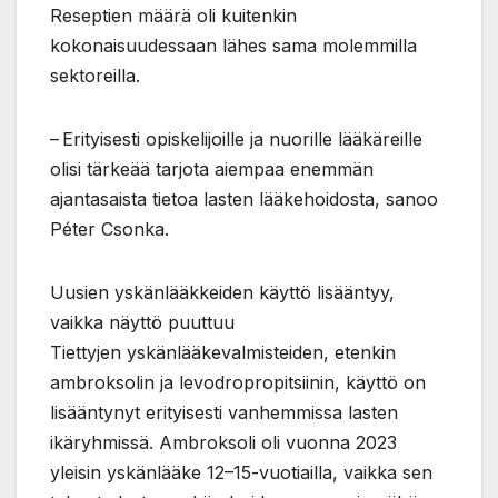
Reseptien määrä oli kuitenkin
kokonaisuudessaan lähes sama molemmilla
sektoreilla.
– Erityisesti opiskelijoille ja nuorille lääkäreille
olisi tärkeää tarjota aiempaa enemmän
ajantasaista tietoa lasten lääkehoidosta, sanoo
Péter Csonka.
Uusien yskänlääkkeiden käyttö lisääntyy,
vaikka näyttö puuttuu
Tiettyjen yskänlääkevalmisteiden, etenkin
ambroksolin ja levodropropitsiinin, käyttö on
lisääntynyt erityisesti vanhemmissa lasten
ikäryhmissä. Ambroksoli oli vuonna 2023
yleisin yskänlääke 12–15-vuotiailla, vaikka sen