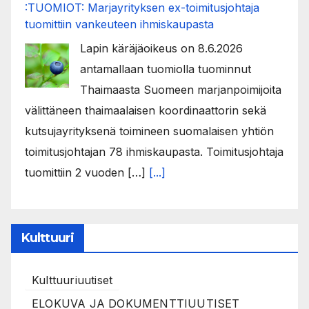
:TUOMIOT: Marjayrityksen ex-toimitusjohtaja
tuomittiin vankeuteen ihmiskaupasta
Lapin käräjäoikeus on 8.6.2026
antamallaan tuomiolla tuominnut
Thaimaasta Suomeen marjanpoimijoita
välittäneen thaimaalaisen koordinaattorin sekä
kutsujayrityksenä toimineen suomalaisen yhtiön
toimitusjohtajan 78 ihmiskaupasta. Toimitusjohtaja
tuomittiin 2 vuoden […]
[...]
Kulttuuri
Kulttuuriuutiset
ELOKUVA JA DOKUMENTTIUUTISET