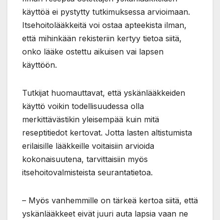
käyttöä ei pystytty tutkimuksessa arvioimaan.
Itsehoitolääkkeitä voi ostaa apteekista ilman,
että mihinkään rekisteriin kertyy tietoa siitä,
onko lääke ostettu aikuisen vai lapsen
käyttöön.
Tutkijat huomauttavat, että yskänlääkkeiden
käyttö voikin todellisuudessa olla
merkittävästikin yleisempää kuin mitä
reseptitiedot kertovat. Jotta lasten altistumista
erilaisille lääkkeille voitaisiin arvioida
kokonaisuutena, tarvittaisiin myös
itsehoitovalmisteista seurantatietoa.
– Myös vanhemmille on tärkeä kertoa siitä, että
yskänlääkkeet eivät juuri auta lapsia vaan ne