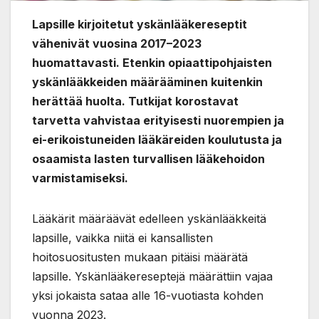
Lapsille kirjoitetut yskänlääkereseptit
vähenivät vuosina 2017–2023
huomattavasti. Etenkin opiaattipohjaisten
yskänlääkkeiden määrääminen kuitenkin
herättää huolta. Tutkijat korostavat
tarvetta vahvistaa erityisesti nuorempien ja
ei-erikoistuneiden lääkäreiden koulutusta ja
osaamista lasten turvallisen lääkehoidon
varmistamiseksi.
Lääkärit määräävät edelleen yskänlääkkeitä
lapsille, vaikka niitä ei kansallisten
hoitosuositusten mukaan pitäisi määrätä
lapsille. Yskänlääkereseptejä määrättiin vajaa
yksi jokaista sataa alle 16-vuotiasta kohden
vuonna 2023.