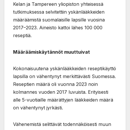
Kelan ja Tampereen yliopiston yhteisessä
tutkimuksessa selvitettiin yskänlääkkeiden
määräämistä suomalaisille lapsille vuosina
2017–2023. Aineisto kattoi lähes 100 000
reseptiä.
Määräämiskäytännöt muuttuivat
Kokonaisuutena yskänlääkkeiden reseptikäyttö
lapsilla on vähentynyt merkittävästi Suomessa.
Reseptien määrä oli vuonna 2023 noin
kolmannes vuoden 2017 luvuista. Erityisesti
alle 5-vuotiaille määrättyjen lääkkeiden määrä
on vähentynyt jyrkästi.
Vähenemistä selittävät todennäköisesti muun