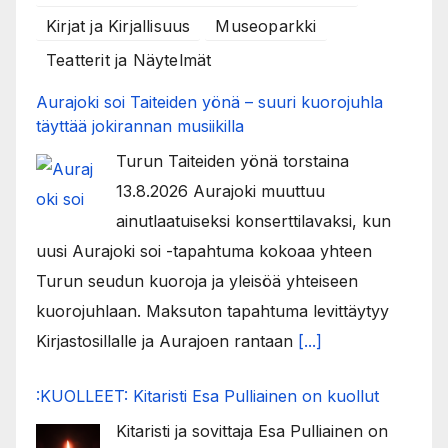
Kirjat ja Kirjallisuus
Museoparkki
Teatterit ja Näytelmät
Aurajoki soi Taiteiden yönä – suuri kuorojuhla
täyttää jokirannan musiikilla
Turun Taiteiden yönä torstaina
13.8.2026 Aurajoki muuttuu
ainutlaatuiseksi konserttilavaksi, kun
uusi Aurajoki soi -tapahtuma kokoaa yhteen
Turun seudun kuoroja ja yleisöä yhteiseen
kuorojuhlaan. Maksuton tapahtuma levittäytyy
Kirjastosillalle ja Aurajoen rantaan
[...]
:KUOLLEET: Kitaristi Esa Pulliainen on kuollut
Kitaristi ja sovittaja Esa Pulliainen on