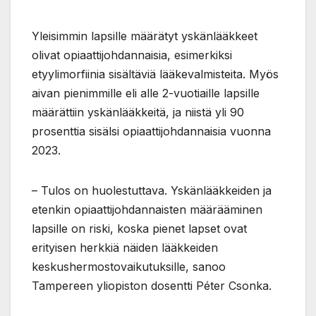
Yleisimmin lapsille määrätyt yskänlääkkeet
olivat opiaattijohdannaisia, esimerkiksi
etyylimorfiinia sisältäviä lääkevalmisteita. Myös
aivan pienimmille eli alle 2-vuotiaille lapsille
määrättiin yskänlääkkeitä, ja niistä yli 90
prosenttia sisälsi opiaattijohdannaisia vuonna
2023.
– Tulos on huolestuttava. Yskänlääkkeiden ja
etenkin opiaattijohdannaisten määrääminen
lapsille on riski, koska pienet lapset ovat
erityisen herkkiä näiden lääkkeiden
keskushermostovaikutuksille, sanoo
Tampereen yliopiston dosentti Péter Csonka.