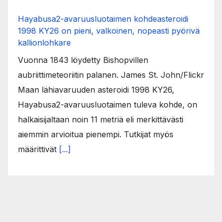
Hayabusa2-avaruusluotaimen kohdeasteroidi
1998 KY26 on pieni, valkoinen, nopeasti pyörivä
kallionlohkare
Vuonna 1843 löydetty Bishopvillen
aubriittimeteoriitin palanen. James St. John/Flickr
Maan lähiavaruuden asteroidi 1998 KY26,
Hayabusa2-avaruusluotaimen tuleva kohde, on
halkaisijaltaan noin 11 metriä eli merkittävästi
aiemmin arvioitua pienempi. Tutkijat myös
määrittivät
[...]