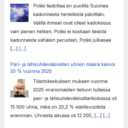
Poliisi tiedottaa eri puolilla Suomea
kadonneista henkilöistä päivittäin.
Välillä ihmiset ovat olleet kadoksissa
vain pienen hetken. Poliisi ei koskaan tiedota
kadonneista vähäisin perustein. Poliisi julkaisee
[…]
[...]
Pari- ja lähisuhdeväkivallan uhrien määrä kasvoi
20 % vuonna 2025
Tilastokeskuksen mukaan vuonna
2025 viranomaisten tietoon tulleissa
pari- ja lähisuhdeväkivaltarikoksissa oli
15 500 uhria, mikä on 20,2 % edellisvuotista
enemmän. Uhreista aikuisia oli 12 200, […]
[...]