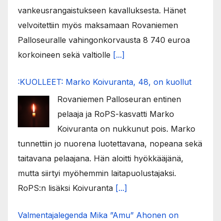
vankeusrangaistukseen kavalluksesta. Hänet
velvoitettiin myös maksamaan Rovaniemen
Palloseuralle vahingonkorvausta 8 740 euroa
korkoineen sekä valtiolle
[...]
:KUOLLEET: Marko Koivuranta, 48, on kuollut
Rovaniemen Palloseuran entinen
pelaaja ja RoPS-kasvatti Marko
Koivuranta on nukkunut pois. Marko
tunnettiin jo nuorena luotettavana, nopeana sekä
taitavana pelaajana. Hän aloitti hyökkääjänä,
mutta siirtyi myöhemmin laitapuolustajaksi.
RoPS:n lisäksi Koivuranta
[...]
Valmentajalegenda Mika ”Amu” Ahonen on