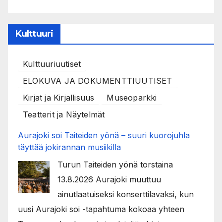
Kulttuuri
Kulttuuriuutiset
ELOKUVA JA DOKUMENTTIUUTISET
Kirjat ja Kirjallisuus
Museoparkki
Teatterit ja Näytelmät
Aurajoki soi Taiteiden yönä – suuri kuorojuhla
täyttää jokirannan musiikilla
Turun Taiteiden yönä torstaina
13.8.2026 Aurajoki muuttuu
ainutlaatuiseksi konserttilavaksi, kun
uusi Aurajoki soi -tapahtuma kokoaa yhteen