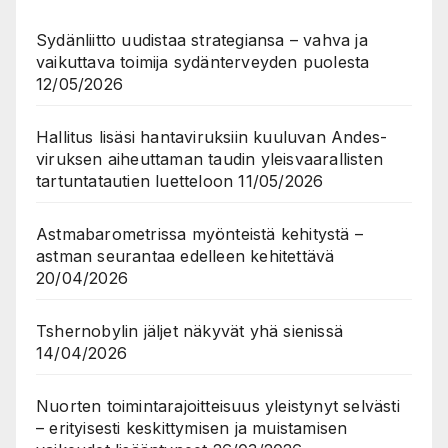
Sydänliitto uudistaa strategiansa – vahva ja
vaikuttava toimija sydänterveyden puolesta
12/05/2026
Hallitus lisäsi hantaviruksiin kuuluvan Andes-
viruksen aiheuttaman taudin yleisvaarallisten
tartuntatautien luetteloon
11/05/2026
Astmabarometrissa myönteistä kehitystä –
astman seurantaa edelleen kehitettävä
20/04/2026
Tshernobylin jäljet näkyvät yhä sienissä
14/04/2026
Nuorten toimintarajoitteisuus yleistynyt selvästi
– erityisesti keskittymisen ja muistamisen